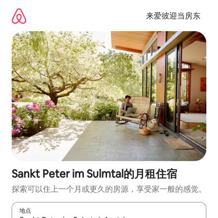
跳
至
来爱彼迎当房东
内
容
Sankt Peter im Sulmtal的月租住宿
探索可以住上一个月或更久的房源，享受家一般的感觉。
地点