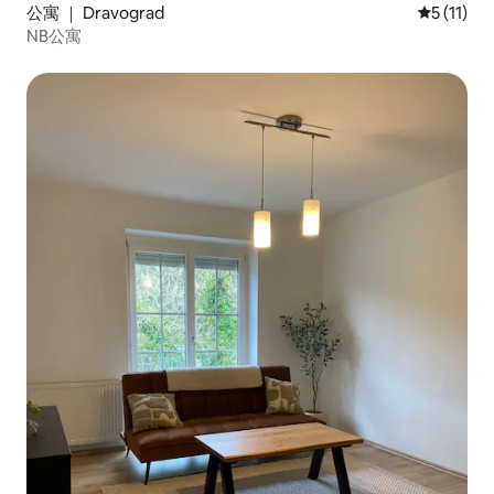
公寓 ｜ Dravograd
平均评分 5
5 (11)
NB公寓