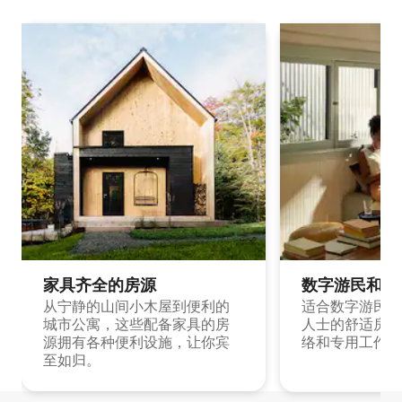
家具齐全的房源
数字游民和旅
从宁静的山间小木屋到便利的
适合数字游民和
城市公寓，这些配备家具的房
人士的舒适房源
源拥有各种便利设施，让你宾
络和专用工作空
至如归。