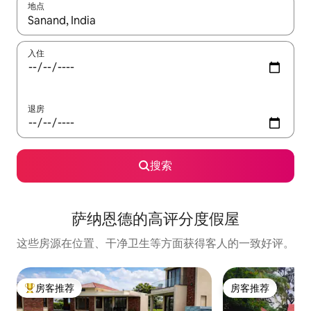
地点
如有搜索结果，请使用上下方向键查看，或通过点击或滑动手势浏
入住
退房
搜索
萨纳恩德的高评分度假屋
这些房源在位置、干净卫生等方面获得客人的一致好评。
房客推荐
房客推荐
热门「房客推荐」
房客推荐