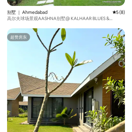
别墅 ｜ Ahmedabad
平均评分 
5 (8)
高尔夫球场景观AASHNA别墅@ KALHAAR BLUES &
GREENS
超赞房东
超赞房东