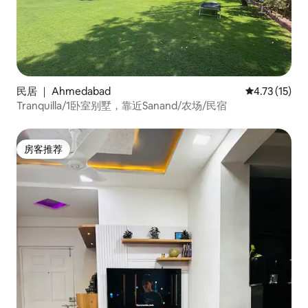
民居 ｜ Ahmedabad
平均评分 4.7
4.73 (15)
Tranquilla/1卧室别墅，靠近Sanand/农场/民宿
房客推荐
房客推荐