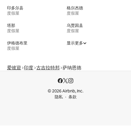
印多尔县
格尔杰德
度假屋
度假屋
塔那
乌贾因县
度假屋
度假屋
伊格德布里
显示更多
度假屋
爱彼迎
印度
古吉拉特邦
萨纳恩德
© 2026 Airbnb, Inc.
隐私
条款