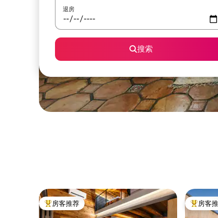
退房
搜索
房客推荐
房客
热门「房客推荐」
热门「房