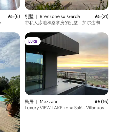
平均评分 5 分（满分 5 分），共 6 条评价
5 (6)
别墅 ｜ Brenzone sul Garda
平均评分 5 分（满分
5 (21)
k
带私人泳池和桑拿房的别墅，加尔达湖
Luxe
Luxe
民居 ｜ Mezzane
平均评分 5 分（满分
5 (16)
Luxury VIEW LAKE zona Salò - Villanuova
Lago Garda