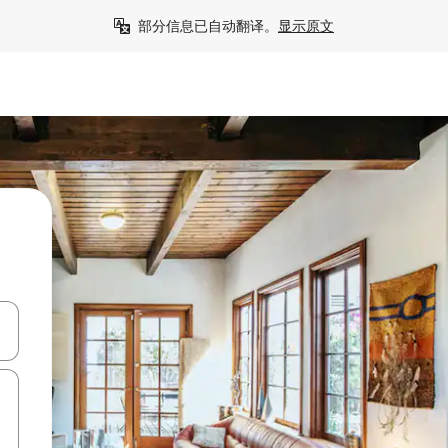
部分信息已自动翻译。
显示原文
击或滑动手势浏览。