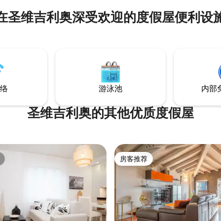
在圣维吉利奥深受欢迎的度假屋便利设
络
游泳池
内部
圣维吉利奥的其他优质度假屋
房客推荐
房客推荐