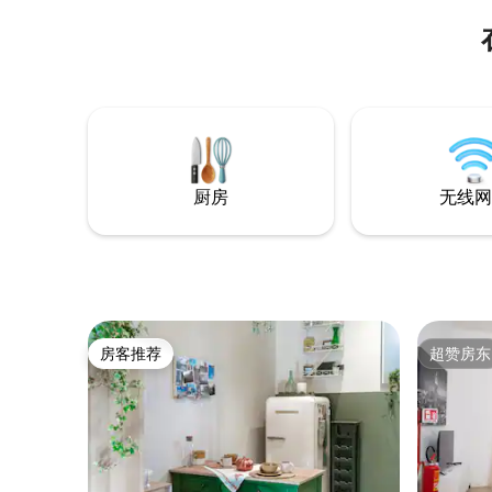
厨房
无线网
房客推荐
超赞房东
房客推荐
超赞房东