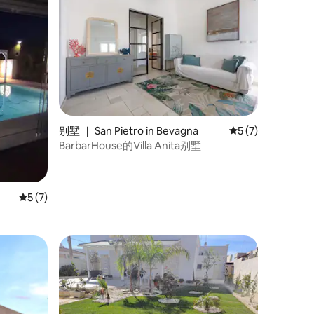
别墅 ｜ San Pietro in Bevagna
平均评分 5 分（满
5 (7)
BarbarHouse的Villa Anita别墅
平均评分 5 分（满分 5 分），共 7 条评价
5 (7)