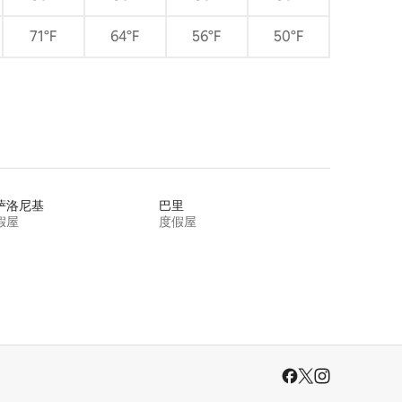
71°F
64°F
56°F
50°F
萨洛尼基
巴里
假屋
度假屋