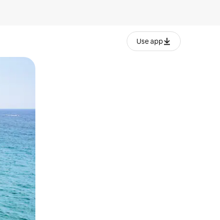
Use app