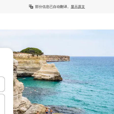
部分信息已自动翻译。
显示原文
击或滑动手势浏览。