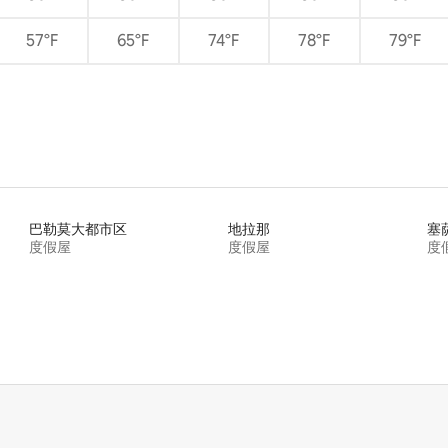
57°F
65°F
74°F
78°F
79°F
巴勒莫大都市区
地拉那
塞
度假屋
度假屋
度