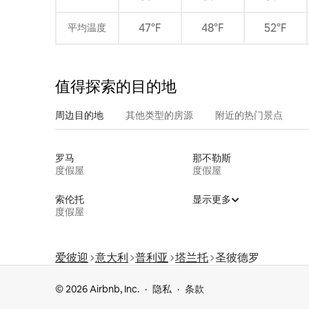
47°F
48°F
52°F
平均温度
值得探索的目的地
周边目的地
其他类型的房源
附近的热门景点
罗马
那不勒斯
度假屋
度假屋
索伦托
显示更多
度假屋
爱彼迎
意大利
普利亚
塔兰托
圣彼德罗
© 2026 Airbnb, Inc.
隐私
条款