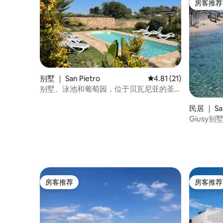
房客推荐
房客推荐
别墅 ｜ San Pietro
平均评分 4.81 分（满分
4.81 (21)
别墅、泳池和葡萄园，位于贝瓦尼亚的圣
彼得罗
民居 ｜ San
Giusy别
房客推荐
房客推荐
房客推荐
房客推荐