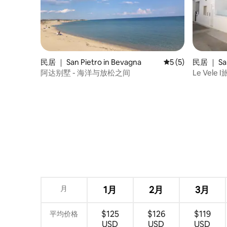
民居 ｜ San Pietro in Bevagna
平均评分 5 分（满分
5 (5)
民居 ｜ San
阿达别墅 - 海洋与放松之间
Le Vele
月
1月
2月
3月
$125
$126
$119
平均价格
USD
USD
USD