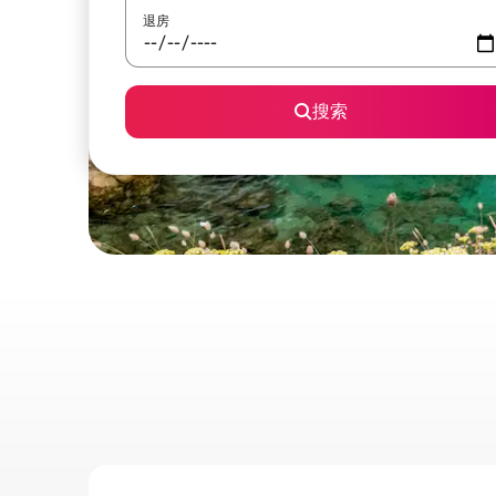
退房
搜索