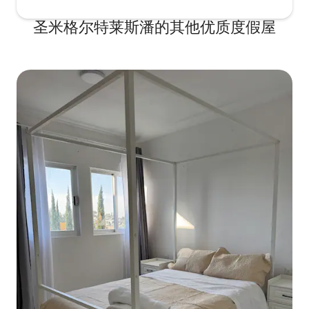
圣米格尔特莱斯潘的其他优质度假屋