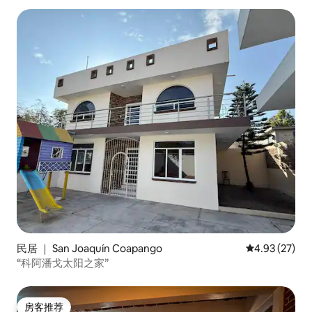
民居 ｜ San Joaquín Coapango
平均评分 4.9
4.93 (27)
“科阿潘戈太阳之家”
房客推荐