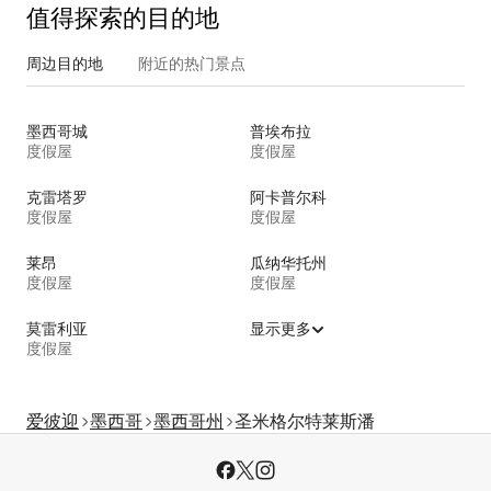
值得探索的目的地
周边目的地
附近的热门景点
墨西哥城
普埃布拉
度假屋
度假屋
克雷塔罗
阿卡普尔科
度假屋
度假屋
莱昂
瓜纳华托州
度假屋
度假屋
莫雷利亚
显示更多
度假屋
爱彼迎
墨西哥
墨西哥州
圣米格尔特莱斯潘