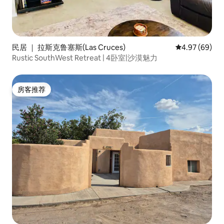
民居 ｜ 拉斯克鲁塞斯(Las Cruces)
平均评分 4.97
4.97 (69)
Rustic SouthWest Retreat | 4卧室|沙漠魅力
房客推荐
房客推荐