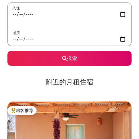
入住
退房
搜索
附近的月租住宿
房客推荐
热门「房客推荐」