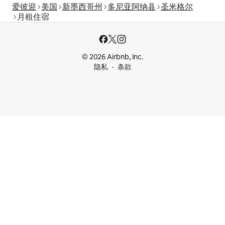
爱彼迎
美国
新墨西哥州
多尼亚阿纳县
圣米格尔
月租住宿
© 2026 Airbnb, Inc.
隐私
条款