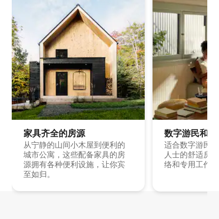
家具齐全的房源
数字游民和旅
从宁静的山间小木屋到便利的
适合数字游民和
城市公寓，这些配备家具的房
人士的舒适房源
源拥有各种便利设施，让你宾
络和专用工作空
至如归。