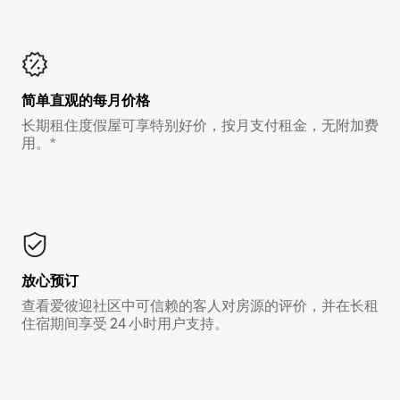
简单直观的每月价格
长期租住度假屋可享特别好价，按月支付租金，无附加费
用。*
放心预订
查看爱彼迎社区中可信赖的客人对房源的评价，并在长租
住宿期间享受 24 小时用户支持。