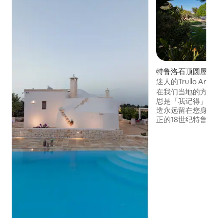
特鲁洛石顶圆屋 ｜ Sel
asano
迷人的Trullo A
疗中心
在我们当地的方言中
思是「我记得」。
造永远留在您身边
正的18世纪特鲁
是塞尔瓦迪法萨诺（Sel
英山丘上历史与高
非常靠近阿尔贝罗
织世界文化遗产）
（Monopoli）
（Polignano a 
（Ostuni）和亚