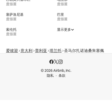
度假屋
度假屋
塞萨洛尼基
巴里
度假屋
度假屋
索伦托
显示更多
度假屋
爱彼迎
意大利
普利亚
塔兰托
圣马尔扎诺迪桑朱塞佩
© 2026 Airbnb, Inc.
隐私
条款