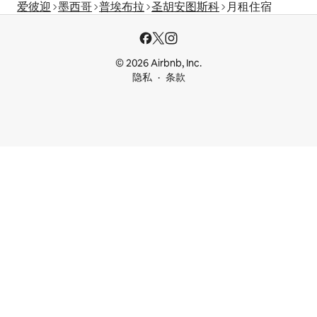
爱彼迎
墨西哥
普埃布拉
圣胡安图斯科
月租住宿
© 2026 Airbnb, Inc.
隐私
条款