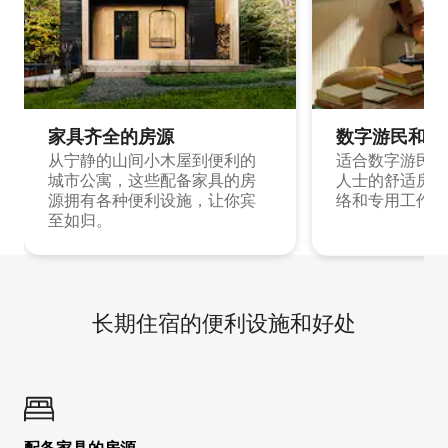
家具齐全的房源
数字游民和旅
从宁静的山间小木屋到便利的
适合数字游民和
城市公寓，这些配备家具的房
人士的舒适房源
源拥有各种便利设施，让你宾
络和专用工作空
至如归。
长期住宿的便利设施和好处