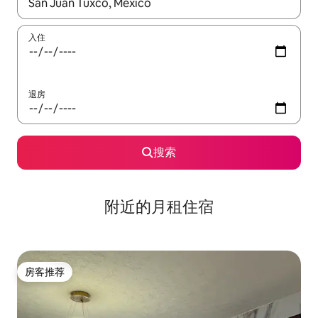
如有搜索结果，请使用上下方向键查看，或通过点击或滑动手势浏
入住
退房
搜索
附近的月租住宿
房客推荐
房客推荐