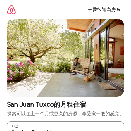
跳
至
来爱彼迎当房东
内
容
San Juan Tuxco的月租住宿
探索可以住上一个月或更久的房源，享受家一般的感觉。
地点