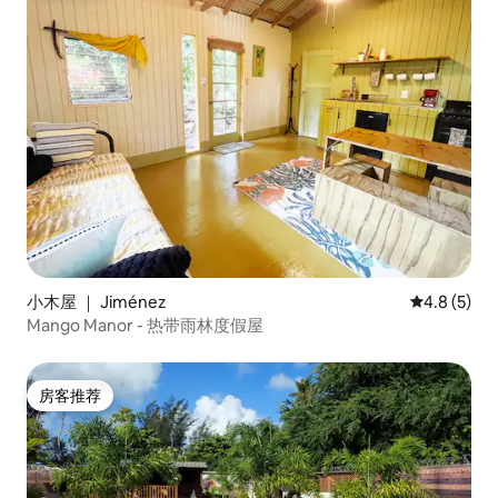
小木屋 ｜ Jiménez
平均评分 4.
4.8 (5)
Mango Manor - 热带雨林度假屋
房客推荐
房客推荐