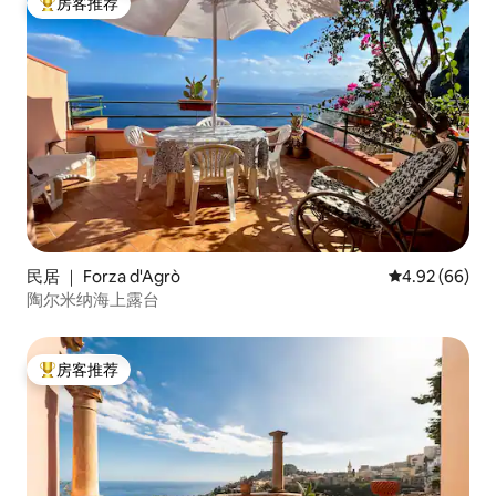
房客推荐
热门「房客推荐」
民居 ｜ Forza d'Agrò
平均评分 4.92
4.92 (66)
陶尔米纳海上露台
房客推荐
热门「房客推荐」