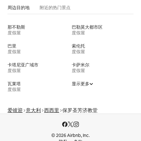
周边目的地
附近的热门景点
那不勒斯
巴勒莫大都市区
度假屋
度假屋
巴里
索伦托
度假屋
度假屋
卡塔尼亚广域市
卡萨米尔
度假屋
度假屋
瓦莱塔
显示更多
度假屋
爱彼迎
意大利
西西里
保罗圣芳济教堂
© 2026 Airbnb, Inc.