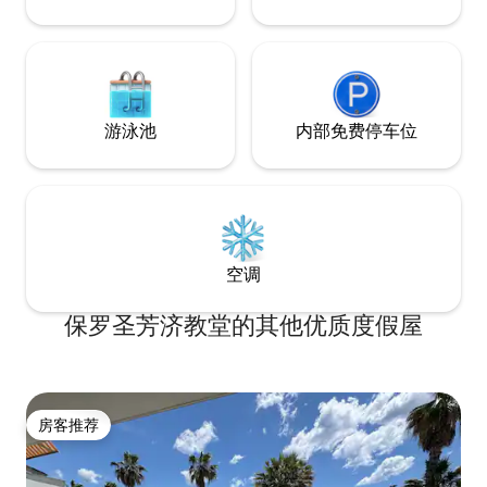
游泳池
内部免费停车位
空调
保罗圣芳济教堂的其他优质度假屋
房客推荐
房客推荐