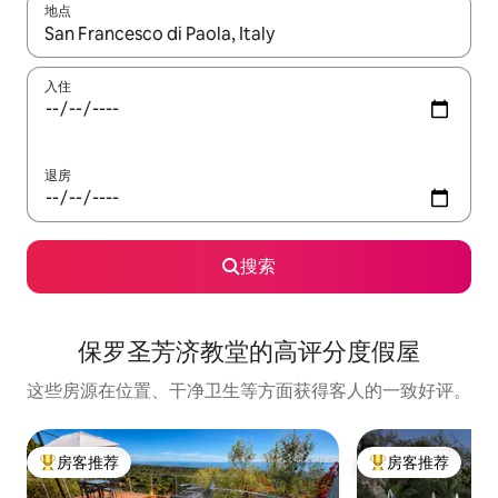
地点
如有搜索结果，请使用上下方向键查看，或通过点击或滑动手势浏
入住
退房
搜索
保罗圣芳济教堂的高评分度假屋
这些房源在位置、干净卫生等方面获得客人的一致好评。
房客推荐
房客推荐
热门「房客推荐」
热门「房客推荐」