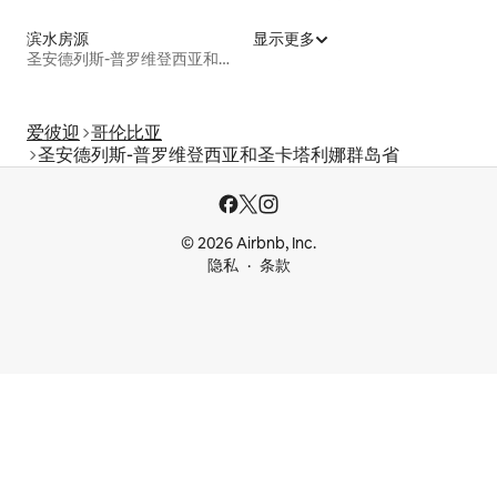
滨水房源
显示更多
圣安德列斯-普罗维登西亚和圣卡塔利娜群岛省
爱彼迎
哥伦比亚
圣安德列斯-普罗维登西亚和圣卡塔利娜群岛省
© 2026 Airbnb, Inc.
隐私
条款