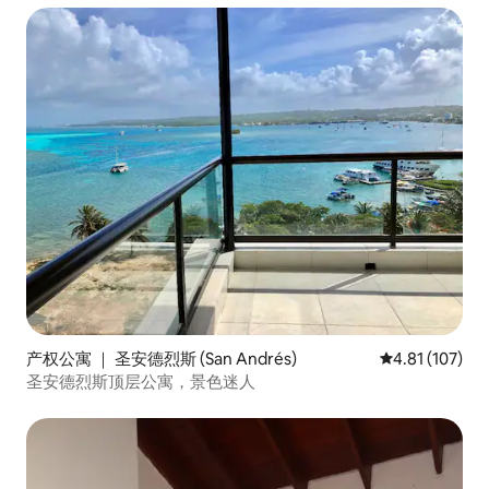
产权公寓 ｜ 圣安德烈斯 (San Andrés)
平均评分 4.81
4.81 (107)
圣安德烈斯顶层公寓，景色迷人