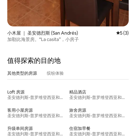
小木屋 ｜ 圣安德烈斯 (San Andrés)
平均评分 
5 (3)
加勒比海景房。“La casita”，小房子
值得探索的目的地
其他类型的房源
缤纷体验
Loft 房源
精品酒店
圣安德列斯-普罗维登西亚和圣卡塔利娜群岛省
圣安德列斯-普罗维登西亚和圣卡塔利娜群岛省
客用小屋房源
旅舍房源
圣安德列斯-普罗维登西亚和圣卡塔利娜群岛省
圣安德列斯-普罗维登西亚和圣卡塔利娜群岛省
升级单间房源
住宿加早餐
圣安德列斯-普罗维登西亚和圣卡塔利娜群岛省
圣安德列斯-普罗维登西亚和圣卡塔利娜群岛省