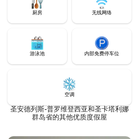
厨房
无线网络
游泳池
内部免费停车位
空调
圣安德列斯-普罗维登西亚和圣卡塔利娜
群岛省的其他优质度假屋