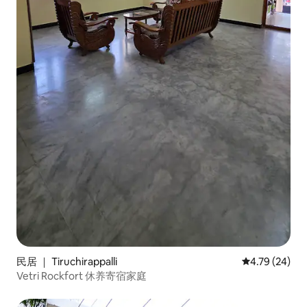
民居 ｜ Tiruchirappalli
平均评分 4.7
4.79 (24)
Vetri Rockfort 休养寄宿家庭