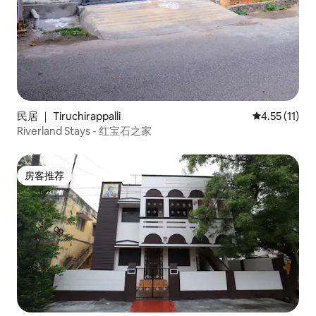
民居 ｜ Tiruchirappalli
平均评分 4.5
4.55 (11)
Riverland Stays - 红宝石之家
房客推荐
房客推荐