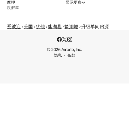
摩押
显示更多
度假屋
爱彼迎
美国
犹他
盐湖县
盐湖城
升级单间房源
© 2026 Airbnb, Inc.
隐私
条款