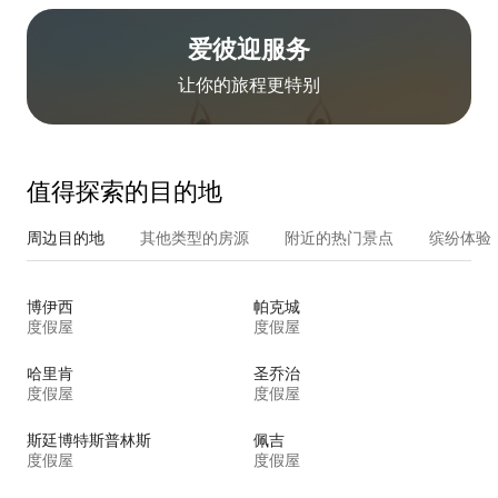
爱彼迎服务
让你的旅程更特别
值得探索的目的地
周边目的地
其他类型的房源
附近的热门景点
缤纷体验
博伊西
帕克城
度假屋
度假屋
哈里肯
圣乔治
度假屋
度假屋
斯廷博特斯普林斯
佩吉
度假屋
度假屋