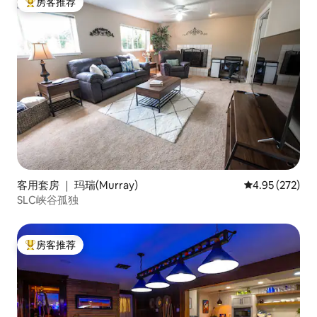
房客推荐
热门「房客推荐」
客用套房 ｜ 玛瑞(Murray)
平均评分 4.95
4.95 (272)
SLC峡谷孤独
房客推荐
热门「房客推荐」