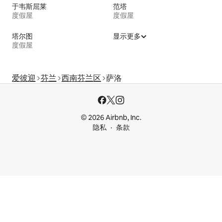
于韦斯屈莱
范塔
度假屋
度假屋
塔尔图
显示更多
度假屋
爱彼迎
芬兰
西南芬兰区
萨洛
© 2026 Airbnb, Inc.
隐私
条款