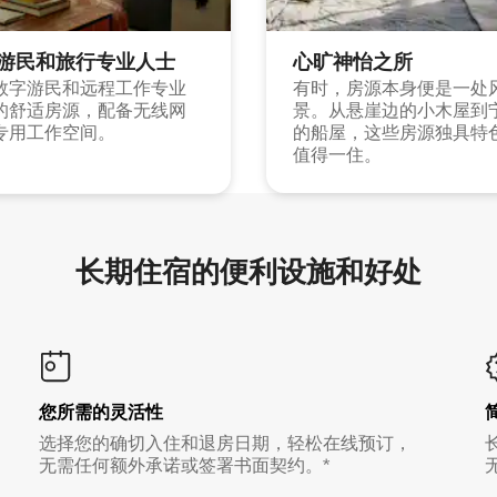
游民和旅行专业人士
心旷神怡之所
数字游民和远程工作专业
有时，房源本身便是一处
的舒适房源，配备无线网
景。从悬崖边的小木屋到
专用工作空间。
的船屋，这些房源独具特
值得一住。
长期住宿的便利设施和好处
您所需的灵活性
选择您的确切入住和退房日期，轻松在线预订，
无需任何额外承诺或签署书面契约。*