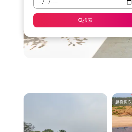
搜索
超赞房东
超赞房东