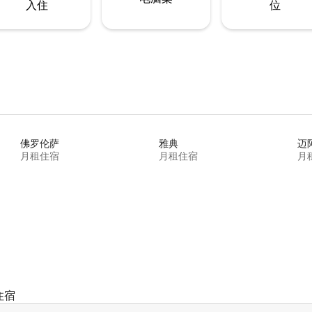
入住
位
佛罗伦萨
雅典
迈
月租住宿
月租住宿
月
住宿