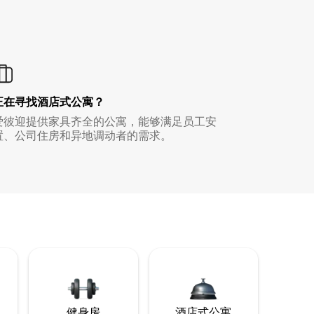
正在寻找酒店式公寓？
爱彼迎提供家具齐全的公寓，能够满足员工安
置、公司住房和异地调动者的需求。
健身房
酒店式公寓