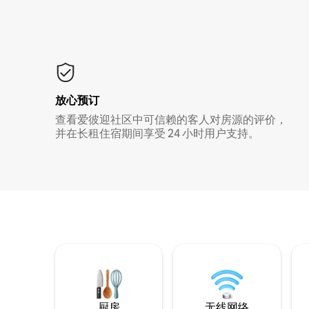
放心预订
查看爱彼迎社区中可信赖的客人对房源的评价，
并在长租住宿期间享受 24 小时用户支持。
厨房
无线网络