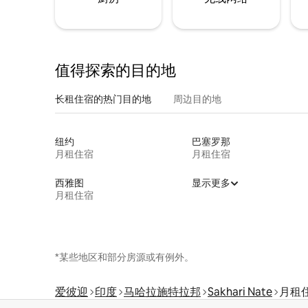
值得探索的目的地
长租住宿的热门目的地
周边目的地
纽约
巴塞罗那
月租住宿
月租住宿
西雅图
显示更多
月租住宿
*某些地区和部分房源或有例外。
爱彼迎
印度
马哈拉施特拉邦
Sakhari Nate
月租