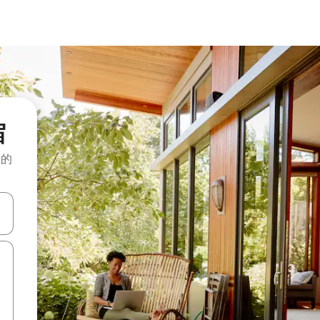
宿
般的
击或滑动手势浏览。