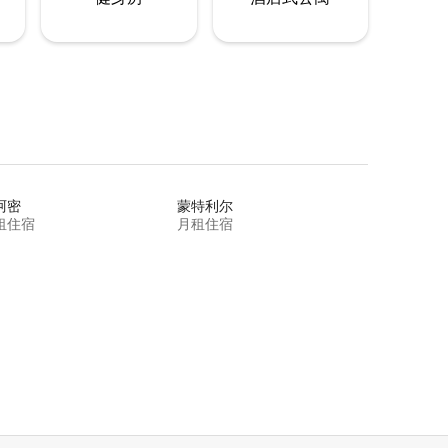
阿密
蒙特利尔
租住宿
月租住宿