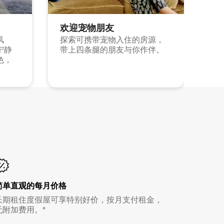
欢迎宠物朋友
风
探索可携带宠物入住的房源，
宁静
带上四条腿的朋友与你作伴。
色，
简单直观的每月价格
长期租住度假屋可享特别好价，按月支付租金，
无附加费用。*