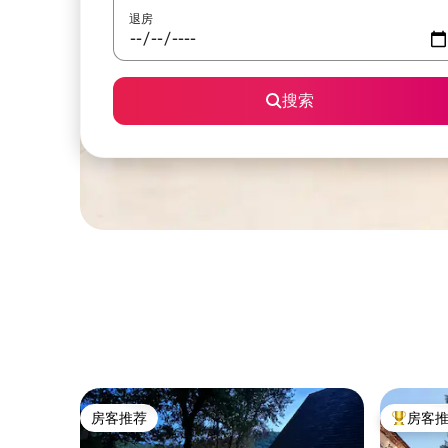
退房
搜索
房客推荐
房客
房客推荐
热门「房