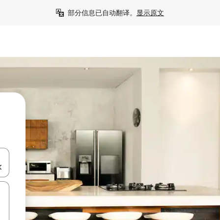
部分信息已自动翻译。
显示原文
击或滑动手势浏览。