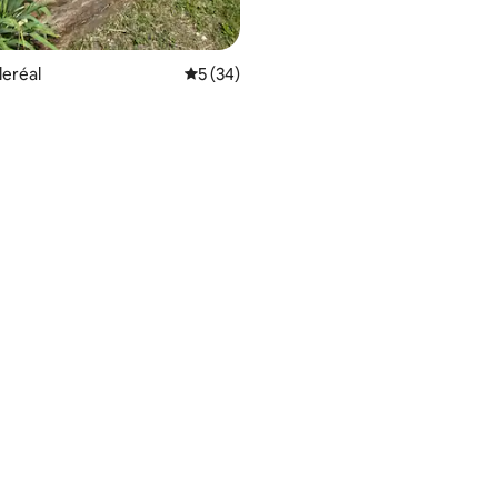
eréal
平均评分 5 分（满分 5 分），共 34 条评价
5 (34)