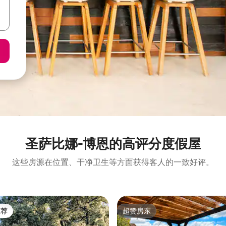
圣萨比娜-博恩的高评分度假屋
这些房源在位置、干净卫生等方面获得客人的一致好评。
推荐
超赞房东
客推荐」
超赞房东