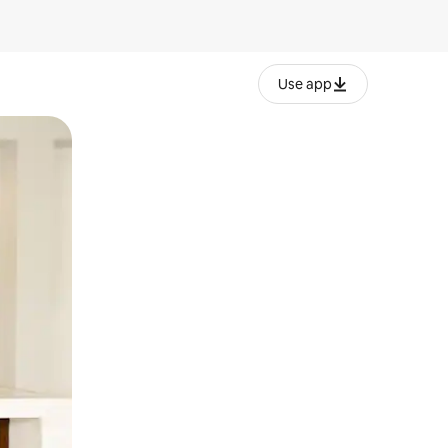
Use app