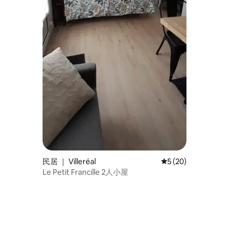
民居 ｜ Villeréal
平均评分 5 分（满分
5 (20)
Le Petit Francille 2人小屋