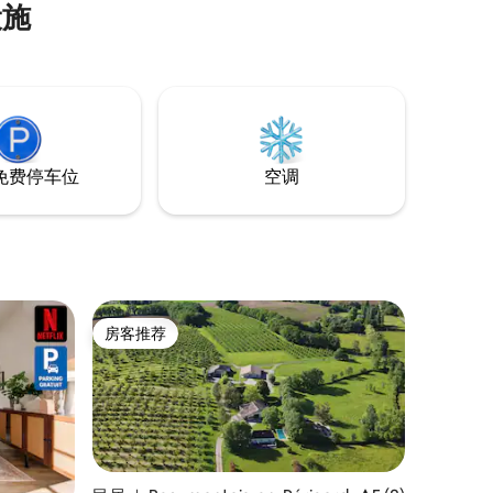
设施
免费停车位
空调
房客推荐
房客推荐