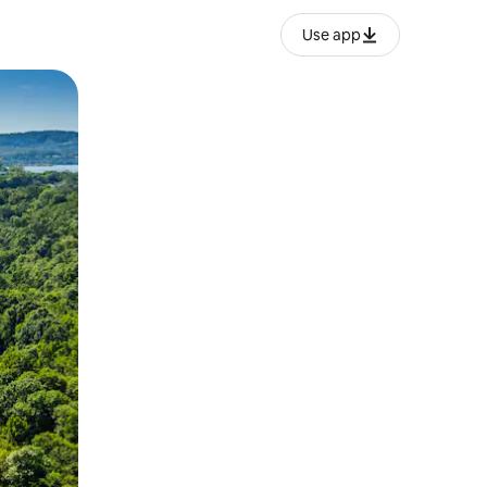
Use app