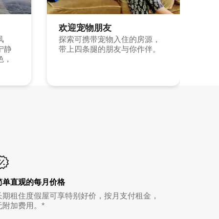
欢迎宠物朋友
风
探索可携带宠物入住的房源，
宁静
带上四条腿的朋友与你作伴。
色，
简单直观的每月价格
长期租住度假屋可享特别好价，按月支付租金，
无附加费用。*