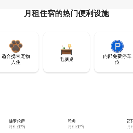
月租住宿的热门便利设施
适合携带宠物
内部免费停车
电脑桌
入住
位
佛罗伦萨
雅典
迈
月租住宿
月租住宿
月