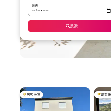
退房
搜索
房客推荐
房客
热门「房客推荐」
热门「房