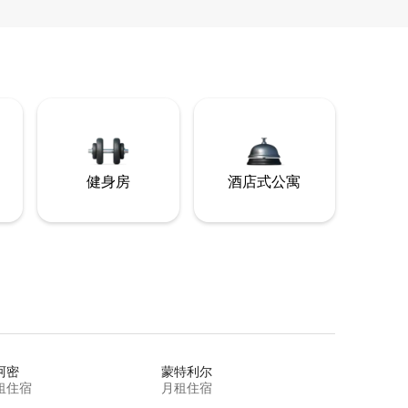
健身房
酒店式公寓
阿密
蒙特利尔
租住宿
月租住宿