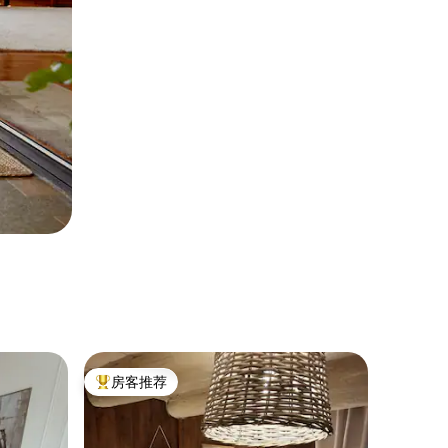
房客推荐
热门「房客推荐」