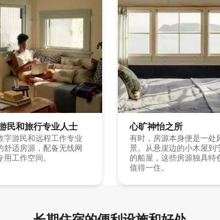
游民和旅行专业人士
心旷神怡之所
数字游民和远程工作专业
有时，房源本身便是一处
的舒适房源，配备无线网
景。从悬崖边的小木屋到
专用工作空间。
的船屋，这些房源独具特
值得一住。
长期住宿的便利设施和好处