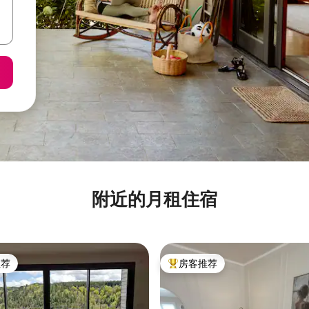
附近的月租住宿
推荐
房客推荐
客推荐」
热门「房客推荐」