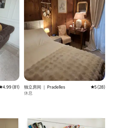
平均评分 4.99 分（满分 5 分），共 81 条评价
4.99 (81)
独立房间 ｜ Pradelles
平均评分 5 分（满分
5 (28)
休息