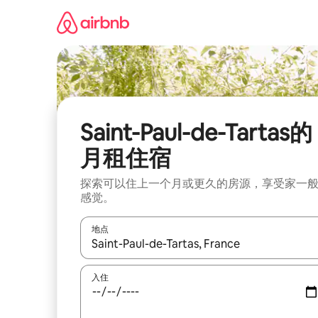
跳
至
内
容
Saint-Paul-de-Tartas的
月租住宿
探索可以住上一个月或更久的房源，享受家一
感觉。
地点
如有搜索结果，请使用上下方向键查看，或通过点
入住