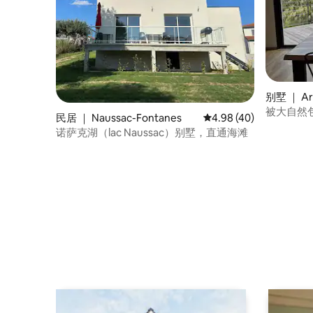
别墅 ｜ Ar
被大自然
民居 ｜ Naussac-Fontanes
平均评分 4.98 分（满分
4.98 (40)
诺萨克湖（lac Naussac）别墅，直通海滩