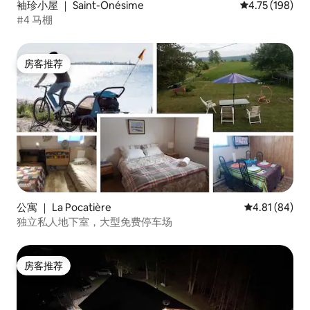
袖珍小屋 ｜ Saint-Onésime
平均评分 4.75
4.75 (198)
#4 马棚
房客推荐
房客推荐
公寓 ｜ La Pocatière
平均评分 4.8
4.81 (84)
独立私人地下室，大型免费停车场
房客推荐
房客推荐