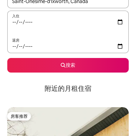
如有搜索结果，请使用上下方向键查看，或通过点击或滑动手势浏
入住
退房
搜索
附近的月租住宿
房客推荐
房客推荐