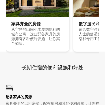
家具齐全的房源
数字游民和旅
从宁静的山间小木屋到便利的
适合数字游民和
城市公寓，这些配备家具的房
人士的舒适房源
源拥有各种便利设施，让你宾
络和专用工作空
至如归。
长期住宿的便利设施和好处
配备家具的房源
家具齐全的出租房源，配有厨房和其他便利设施，让您在