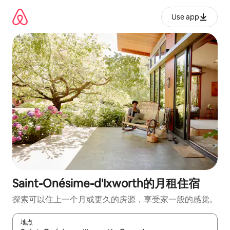
跳
至
Use app
内
容
Saint-Onésime-d'Ixworth的月租住宿
探索可以住上一个月或更久的房源，享受家一般的感觉。
地点