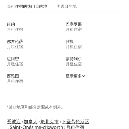
长租住宿的热门目的地
周边目的地
纽约
巴塞罗那
月租住宿
月租住宿
佛罗伦萨
雅典
月租住宿
月租住宿
迈阿密
蒙特利尔
月租住宿
月租住宿
西雅图
显示更多
月租住宿
*某些地区和部分房源或有例外。
爱彼迎
加拿大
魁北克市
下圣劳伦斯区
Saint-Onésime-d'Ixworth
月租住宿