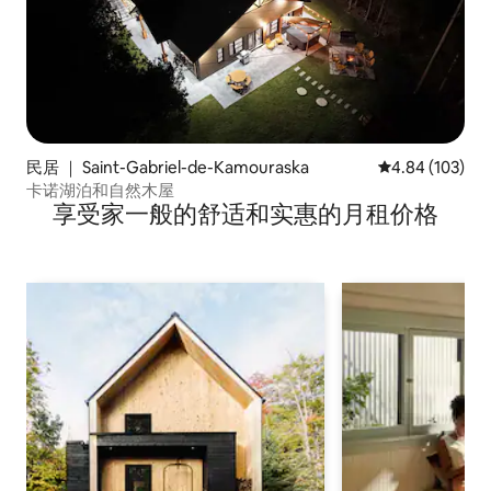
民居 ｜ Saint-Gabriel-de-Kamouraska
平均评分 4.84
4.84 (103)
卡诺湖泊和自然木屋
享受家一般的舒适和实惠的月租价格