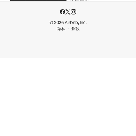
© 2026 Airbnb, Inc.
隐私
条款