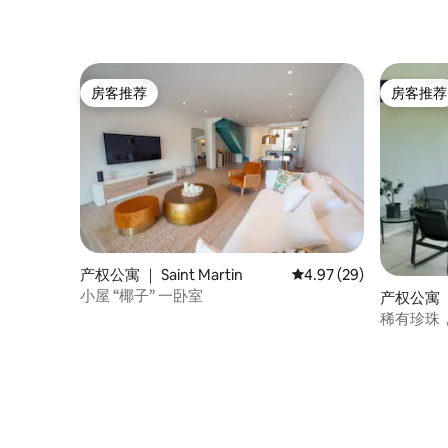
房客推荐
房客推荐
房客推荐
房客推荐
产权公寓 ｜ Saint Martin
平均评分 4.97 分（满分
4.97 (29)
小屋 “椰子” 一卧室
产权公寓 ｜ 
稀有珍珠