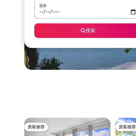
退房
搜索
房客推荐
房客推荐
房客推荐
房客推荐