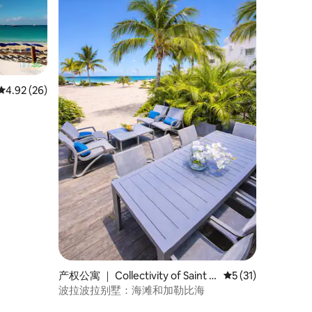
平均评分 4.92 分（满分 5 分），共 26 条评价
4.92 (26)
产权公寓 ｜ Collectivity of Saint M
平均评分 5 分（满分
5 (31)
artin
波拉波拉别墅：海滩和加勒比海