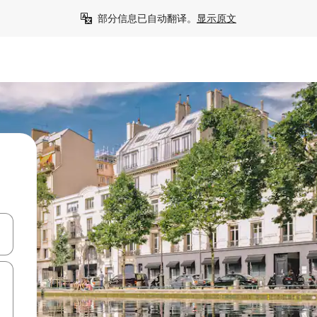
部分信息已自动翻译。
显示原文
击或滑动手势浏览。