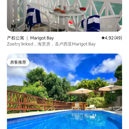
产权公寓 ｜ Marigot Bay
平均评分 4.9
4.92 (49)
Zoetry linked，海景房，圣卢西亚Marigot Bay
房客推荐
房客推荐