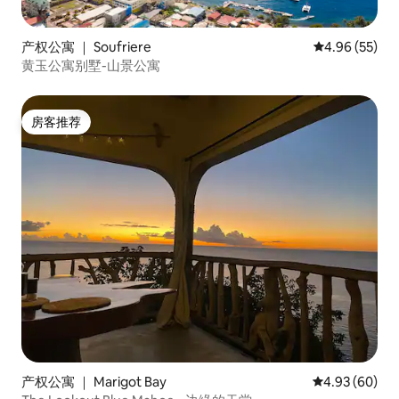
产权公寓 ｜ Soufriere
平均评分 4.96
4.96 (55)
黄玉公寓别墅-山景公寓
房客推荐
房客推荐
产权公寓 ｜ Marigot Bay
平均评分 4.93
4.93 (60)