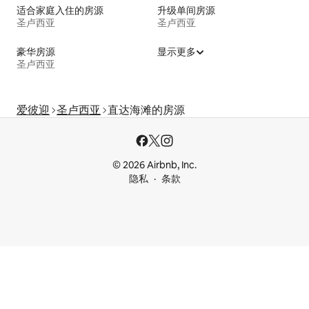
适合家庭入住的房源
升级单间房源
圣卢西亚
圣卢西亚
豪华房源
显示更多
圣卢西亚
爱彼迎
圣卢西亚
直达海滩的房源
© 2026 Airbnb, Inc.
隐私
条款