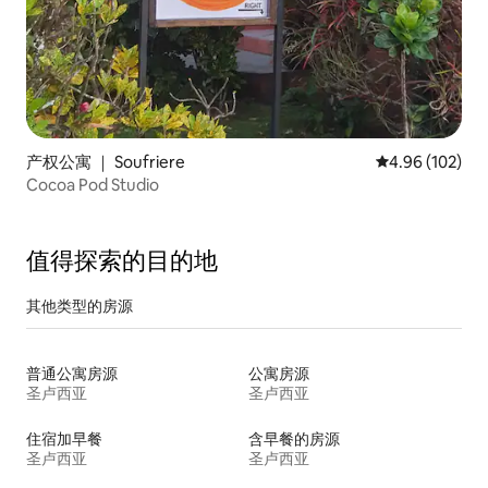
产权公寓 ｜ Soufriere
平均评分 4.96
4.96 (102)
Cocoa Pod Studio
值得探索的目的地
其他类型的房源
普通公寓房源
公寓房源
圣卢西亚
圣卢西亚
住宿加早餐
含早餐的房源
圣卢西亚
圣卢西亚