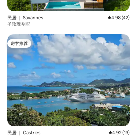
民居 ｜ Savannes
平均评分 4.9
4.98 (42)
圣玫瑰别墅
房客推荐
房客推荐
民居 ｜ Castries
平均评分 4.9
4.92 (13)