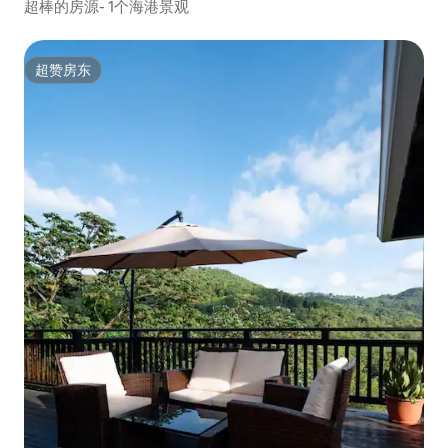
超棒的房源- 1个海港景观
超赞房东
超赞房东