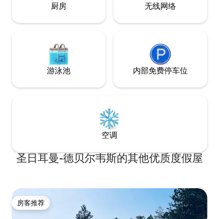
厨房
无线网络
游泳池
内部免费停车位
空调
圣日耳曼-德贝尔韦斯的其他优质度假屋
房客推荐
房客推荐