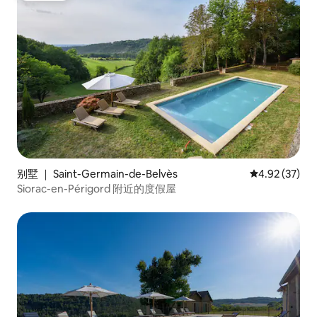
别墅 ｜ Saint-Germain-de-Belvès
平均评分 4.9
4.92 (37)
Siorac-en-Périgord 附近的度假屋