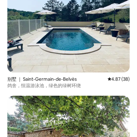
别墅 ｜ Saint-Germain-de-Belvès
平均评分 4.87
4.87 (38)
鸽舍，恒温游泳池，绿色的绿树环绕