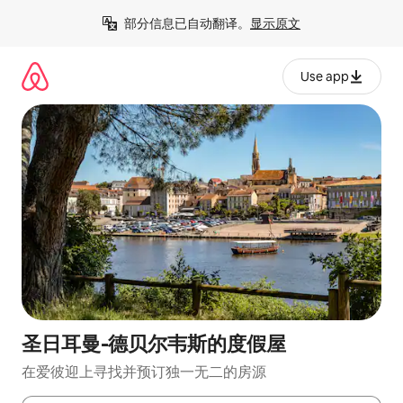
跳
部分信息已自动翻译。
显示原文
至
内
容
Use app
圣日耳曼-德贝尔韦斯的度假屋
在爱彼迎上寻找并预订独一无二的房源