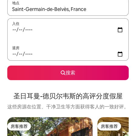
地点
如有搜索结果，请使用上下方向键查看，或通过点击或滑动手势浏
入住
退房
搜索
圣日耳曼-德贝尔韦斯的高评分度假屋
这些房源在位置、干净卫生等方面获得客人的一致好评。
房客推荐
房客推荐
房客推荐
房客推荐