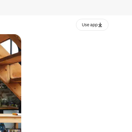
Use app