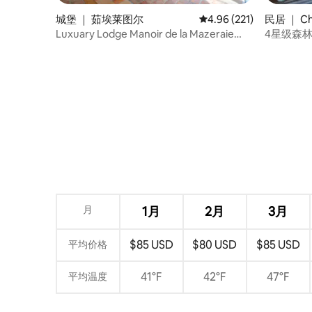
城堡 ｜ 茹埃莱图尔
平均评分 4.96 分（满分 
4.96 (221)
民居 ｜ Chi
Luxuary Lodge Manoir de la Mazeraie
4星级森
Loire Valley
月
1月
2月
3月
$85 USD
$80 USD
$85 USD
平均价格
41°F
42°F
47°F
平均温度