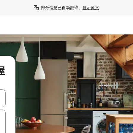
部分信息已自动翻译。
显示原文
屋
击或滑动手势浏览。