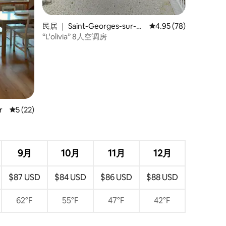
民居 ｜ Saint-Georges-sur-C
平均评分 4.95 分（满分
4.95 (78)
her
“L'olivia” 8人空调房
r
平均评分 5 分（满分 5 分），共 22 条评价
5 (22)
9月
10月
11月
12月
$87 USD
$84 USD
$86 USD
$88 USD
62°F
55°F
47°F
42°F