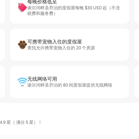
每晚价格低至
谢尔河畔圣乔治的度假屋每晚 $30 USD 起（不含
税费和服务费）
可携带宠物入住的度假屋
查找允许携带宠物入住的 20 个房源
无线网络可用
谢尔河畔圣乔治的 80 间度假屋提供无线网络
 星（ 满分 5 星）！