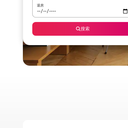
退房
搜索