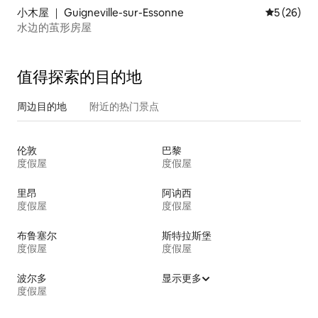
小木屋 ｜ Guigneville-sur-Essonne
平均评分 5
5 (26)
水边的茧形房屋
值得探索的目的地
周边目的地
附近的热门景点
伦敦
巴黎
度假屋
度假屋
里昂
阿讷西
度假屋
度假屋
布鲁塞尔
斯特拉斯堡
度假屋
度假屋
波尔多
显示更多
度假屋