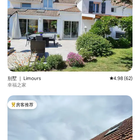
别墅 ｜ Limours
平均评分 4.98
4.98 (62)
幸福之家
房客推荐
热门「房客推荐」