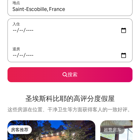
地点
如有搜索结果，请使用上下方向键查看，或通过点击或滑动手势浏
入住
退房
搜索
圣埃斯科比耶的高评分度假屋
这些房源在位置、干净卫生等方面获得客人的一致好评。
房客推荐
超赞房东
房客推荐
超赞房东