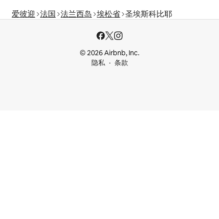
爱彼迎
法国
法兰西岛
埃松省
圣埃斯科比耶
© 2026 Airbnb, Inc.
隐私
条款