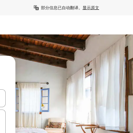
部分信息已自动翻译。
显示原文
击或滑动手势浏览。