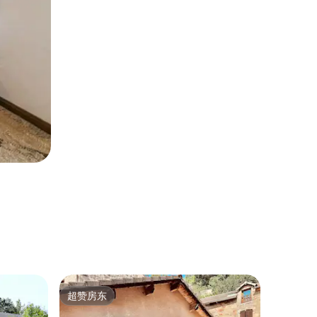
圆顶屋 ｜ R
超赞房东
房客
超赞房东
热门「
甜蜜梦想