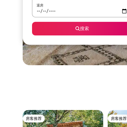
退房
搜索
房客推荐
房客推荐
房客推荐
房客推荐