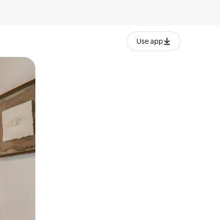
Use app