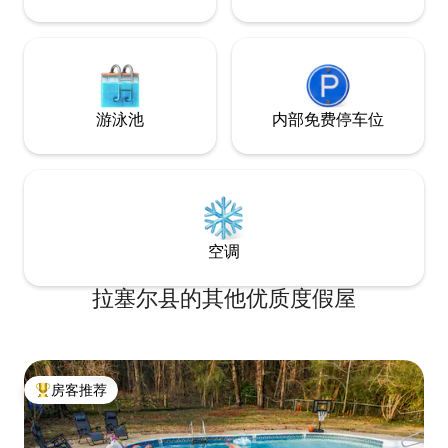
游泳池
内部免费停车位
空调
拉塞尔县的其他优质度假屋
房客推荐
热门「房客推荐」