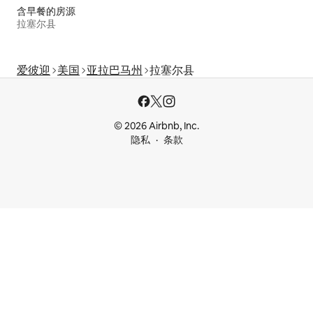
含早餐的房源
拉塞尔县
爱彼迎
美国
亚拉巴马州
拉塞尔县
© 2026 Airbnb, Inc.
隐私
条款