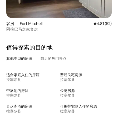
客房 ｜ Fort Mitchell
平均评分 4.8
4.81 (52)
阿拉巴马之家套房
值得探索的目的地
其他类型的房源
附近的热门景点
适合家庭入住的房源
普通民宅房源
拉塞尔县
拉塞尔县
带泳池的房源
公寓房源
拉塞尔县
拉塞尔县
直达湖泊的房源
可携带宠物入住的房源
拉塞尔县
拉塞尔县