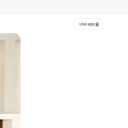
Use app