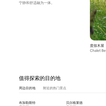
宁静和舒适融为一体。
度假木屋 ｜
Chalet B
值得探索的目的地
周边目的地
附近的热门景点
布加勒斯特
贝尔格莱德