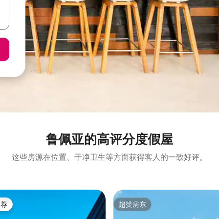
鲁佩亚的高评分度假屋
这些房源在位置、干净卫生等方面获得客人的一致好评。
推荐
超赞房东
客推荐」
超赞房东