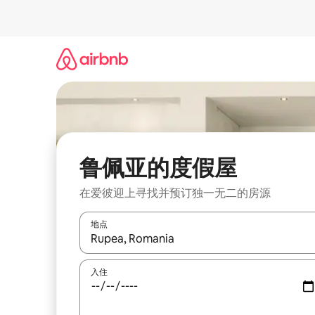
跳
至
内
容
鲁佩亚的度假屋
在爱彼迎上寻找并预订独一无二的房源
地点
如有搜索结果，请使用上下方向键查看，或通过点
入住