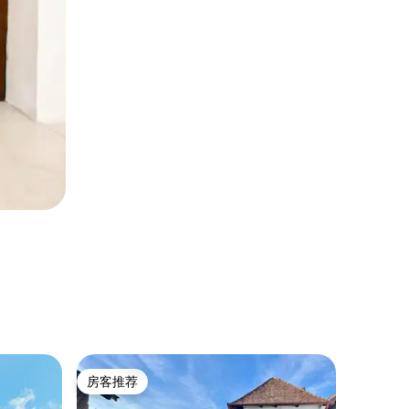
乡村小屋 ｜ 
房客推荐
房客推
房客推荐
房客推