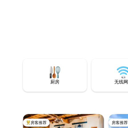
is what w
superb pe
ranges th
厨房
无线网
房客推荐
房客推荐
热门「房客推荐」
房客推荐