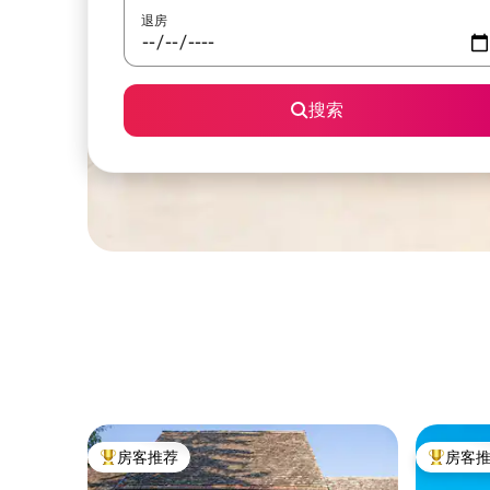
退房
搜索
房客推荐
房客
热门「房客推荐」
热门「房