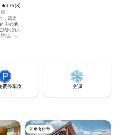
平均评分 4.75 分（满分 5 分），共 8 条评价
4.75 (8)
假屋
at ，远离
 ）的中心地
胜地。 每
私人桑拿房
令人难忘
受舒适的
色。 此
朋友入
人惊叹的
免费停车位
空调
房客推荐
热门「房客推荐」