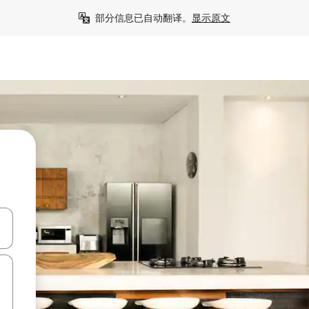
部分信息已自动翻译。
显示原文
击或滑动手势浏览。