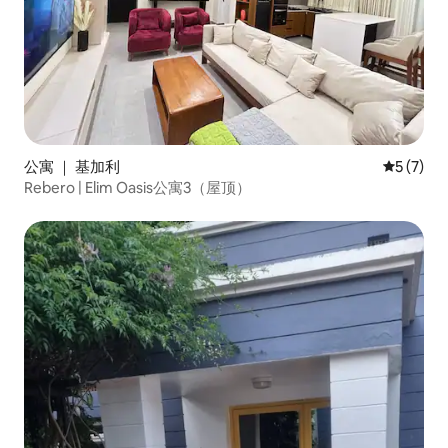
公寓 ｜ 基加利
平均评分 
5 (7)
Rebero | Elim Oasis公寓3（屋顶）