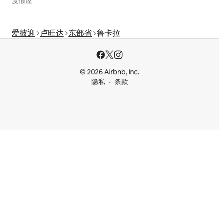
度假屋
爱彼迎
卢旺达
东部省
鲁卡拉
© 2026 Airbnb, Inc.
隐私
条款