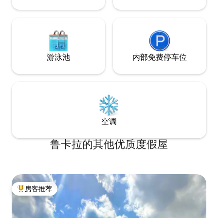
游泳池
内部免费停车位
空调
鲁卡拉的其他优质度假屋
房客推荐
热门「房客推荐」