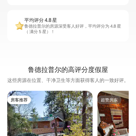
平均评分 4.8 星
鲁德拉普尔的房源深受客人好评，平均评分为 4.8 星
（ 满分 5 星）！
鲁德拉普尔的高评分度假屋
这些房源在位置、干净卫生等方面获得客人的一致好评。
房客推荐
超赞房东
房客推荐
超赞房东