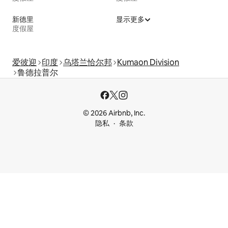
新德里
显示更多
度假屋
爱彼迎
印度
乌塔兰恰尔邦
Kumaon Division
鲁德拉普尔
© 2026 Airbnb, Inc.
隐私
条款