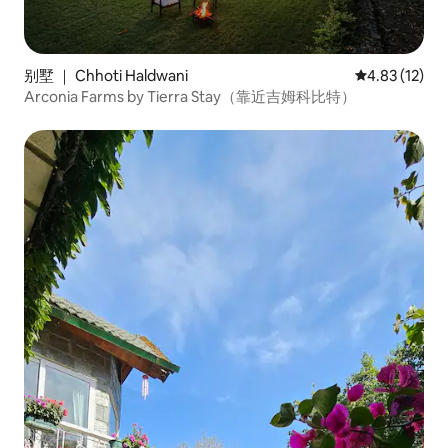
别墅 ｜ Chhoti Haldwani
平均评分 4.8
4.83 (12)
Arconia Farms by Tierra Stay（靠近吉姆科比特）