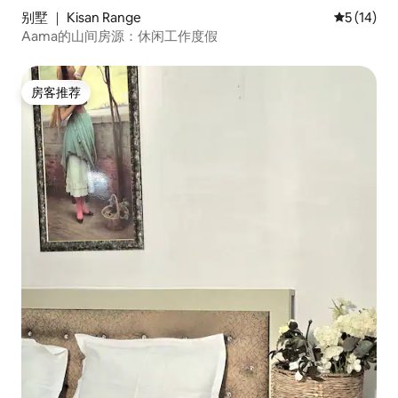
别墅 ｜ Kisan Range
平均评分 5
5 (14)
Aama的山间房源：休闲工作度假
房客推荐
房客推荐