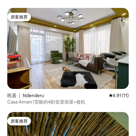
房客推荐
房客推荐
民居 ｜ Ndenderu
平均评分 4.9
4.91 (11)
Casa Amani |宽敞的4卧室度假屋+接机
房客推荐
房客推荐