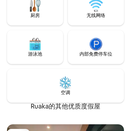
✔ 稳定的高速无线网络（WiFi） ✔ 标准双
人床，配备优质矫形床垫 ✔ 房源内洗衣机
✔ 全厨房 ✔ 带电梯的安全建筑
厨房
无线网络
游泳池
内部免费停车位
空调
Ruaka的其他优质度假屋