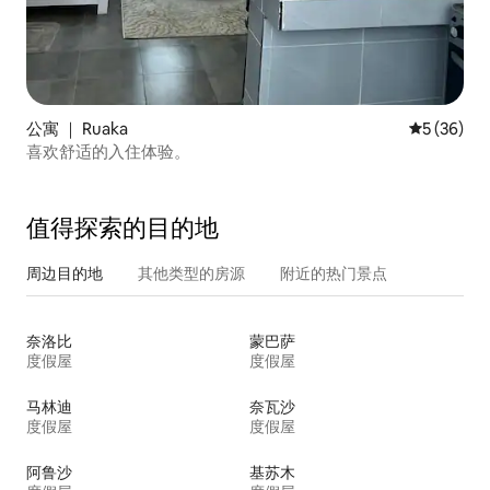
公寓 ｜ Ruaka
平均评分 5
5 (36)
喜欢舒适的入住体验。
值得探索的目的地
周边目的地
其他类型的房源
附近的热门景点
奈洛比
蒙巴萨
度假屋
度假屋
马林迪
奈瓦沙
度假屋
度假屋
阿鲁沙
基苏木