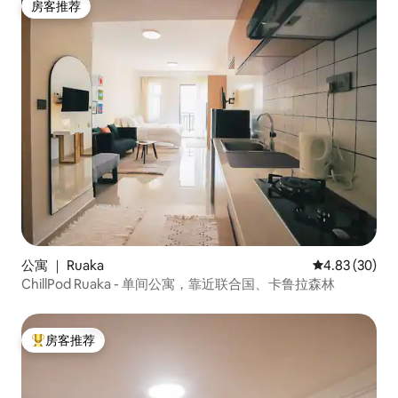
房客推荐
房客推荐
公寓 ｜ Ruaka
平均评分 4.83
4.83 (30)
ChillPod Ruaka - 单间公寓，靠近联合国、卡鲁拉森林
房客推荐
热门「房客推荐」