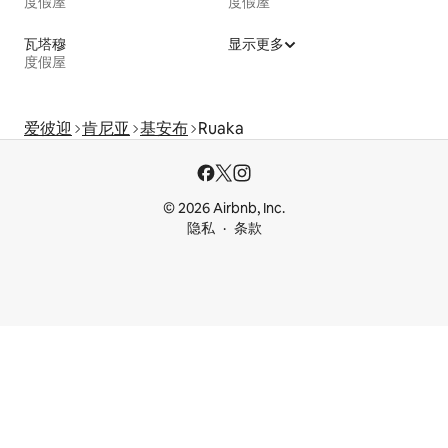
度假屋
度假屋
瓦塔穆
显示更多
度假屋
爱彼迎
肯尼亚
基安布
Ruaka
© 2026 Airbnb, Inc.
隐私
条款