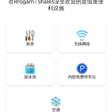
在Rrogam i Shales深受欢迎的度假屋便
观的斯库台尔湖。
轻松的周末，这里
利设施
自然。 🛏 2人（睡
2 小时免费使用热
望整晚享用热水浴
收取 20 欧元的燃
厨房
无线网络
游泳池
内部免费停车位
空调