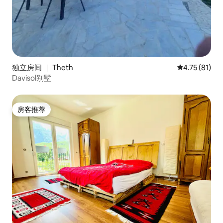
独立房间 ｜ Theth
平均评分 4.7
4.75 (81)
Davisol别墅
房客推荐
房客推荐