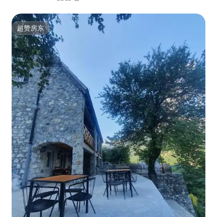
超赞房东
超赞房东