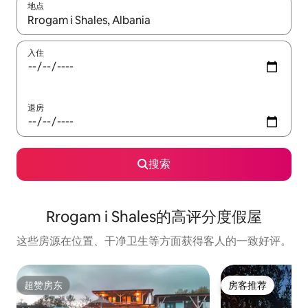
地点
如有搜索结果，请使用上下方向键查看，或通过点击或滑动手势浏
入住
退房
搜索
Rrogam i Shales的高评分度假屋
这些房源在位置、干净卫生等方面获得客人的一致好评。
超赞房东
房客推荐
超赞房东
房客推荐