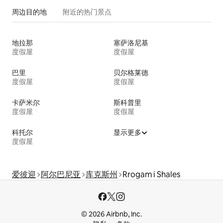
周边目的地
附近的热门景点
地拉那
塞萨洛尼基
度假屋
度假屋
巴里
贝尔格莱德
度假屋
度假屋
卡萨米尔
斯科普里
度假屋
度假屋
科托尔
显示更多
度假屋
爱彼迎
阿尔巴尼亚
库克斯州
Rrogam i Shales
© 2026 Airbnb, Inc.