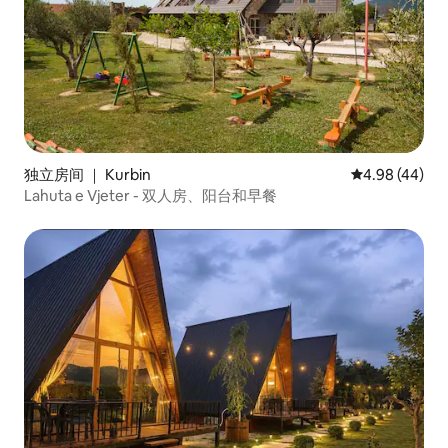
独立房间 ｜ Kurbin
平均评分 4.98
4.98 (44)
Lahuta e Vjeter - 双人房、阳台和早餐