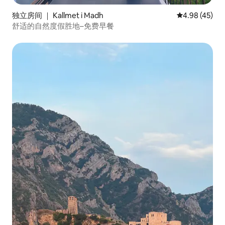
独立房间 ｜ Kallmet i Madh
平均评分 4.9
4.98 (45)
舒适的自然度假胜地–免费早餐