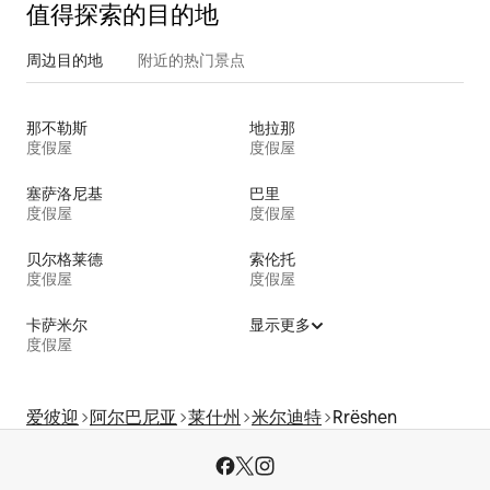
值得探索的目的地
周边目的地
附近的热门景点
那不勒斯
地拉那
度假屋
度假屋
塞萨洛尼基
巴里
度假屋
度假屋
贝尔格莱德
索伦托
度假屋
度假屋
卡萨米尔
显示更多
度假屋
爱彼迎
阿尔巴尼亚
莱什州
米尔迪特
Rrëshen