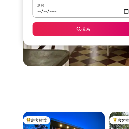
退房
搜索
房客推荐
房客
热门「房客推荐」
热门「房