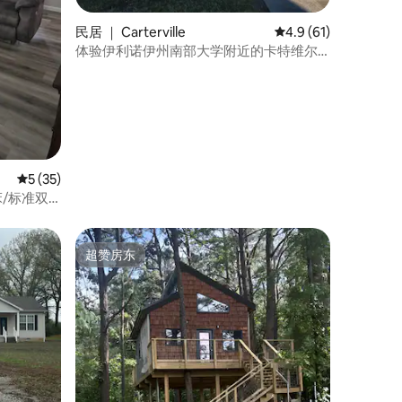
民居 ｜ Carterville
平均评分 4.9 分（满分
4.9 (61)
体验伊利诺伊州南部大学附近的卡特维尔
魅力
平均评分 5 分（满分 5 分），共 35 条评价
5 (35)
人床/标准双
超赞房东
超赞房东