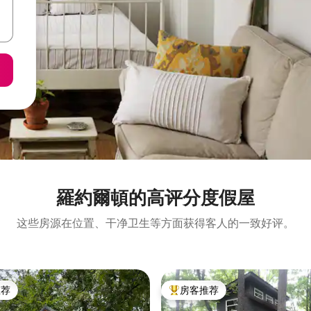
羅約爾頓的高评分度假屋
这些房源在位置、干净卫生等方面获得客人的一致好评。
推荐
房客推荐
客推荐」
热门「房客推荐」