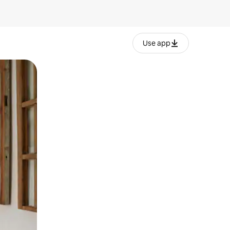
Use app