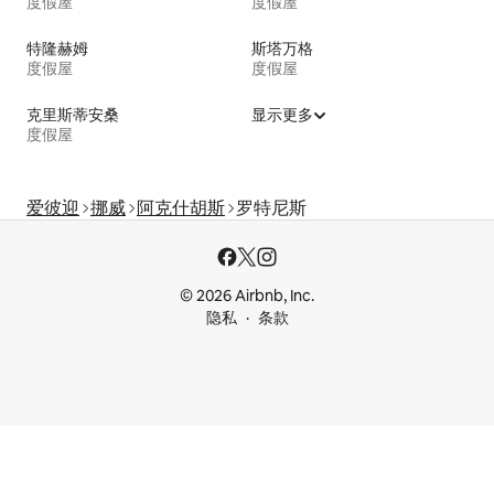
度假屋
度假屋
特隆赫姆
斯塔万格
度假屋
度假屋
克里斯蒂安桑
显示更多
度假屋
爱彼迎
挪威
阿克什胡斯
罗特尼斯
© 2026 Airbnb, Inc.
隐私
条款