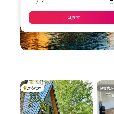
搜索
房客推荐
超赞房东
热门「房客推荐」
超赞房东