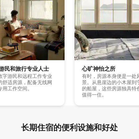
游民和旅行专业人士
心旷神怡之所
数字游民和远程工作专业
有时，房源本身便是一处
的舒适房源，配备无线网
景。从悬崖边的小木屋到
专用工作空间。
的船屋，这些房源独具特
值得一住。
长期住宿的便利设施和好处