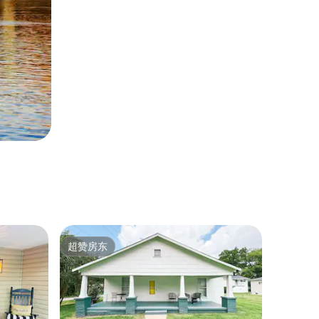
超赞房东
超赞房东