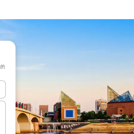
般的
击或滑动手势浏览。