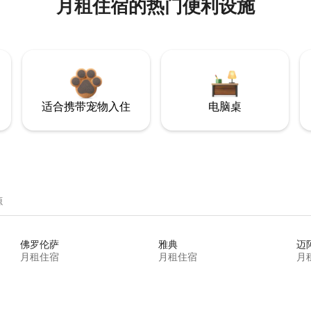
月租住宿的热门便利设施
适合携带宠物入住
电脑桌
源
佛罗伦萨
雅典
迈
月租住宿
月租住宿
月