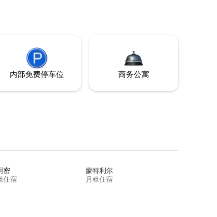
内部免费停车位
商务公寓
阿密
蒙特利尔
租住宿
月租住宿