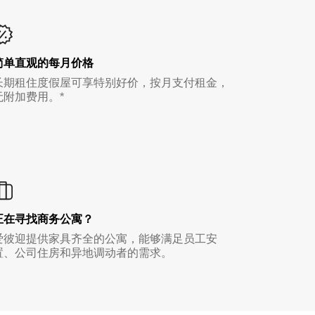
简单直观的每月价格
长期租住度假屋可享特别好价，按月支付租金，
无附加费用。*
正在寻找商务公寓？
爱彼迎提供家具齐全的公寓，能够满足员工安
置、公司住房和异地调动者的需求。