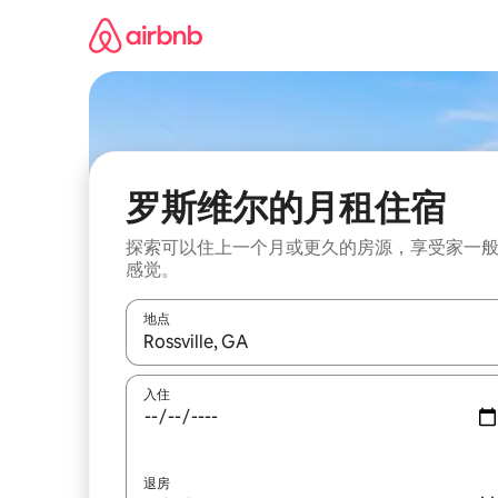
跳
至
内
容
罗斯维尔的月租住宿
探索可以住上一个月或更久的房源，享受家一
感觉。
地点
如有搜索结果，请使用上下方向键查看，或通过点
入住
退房