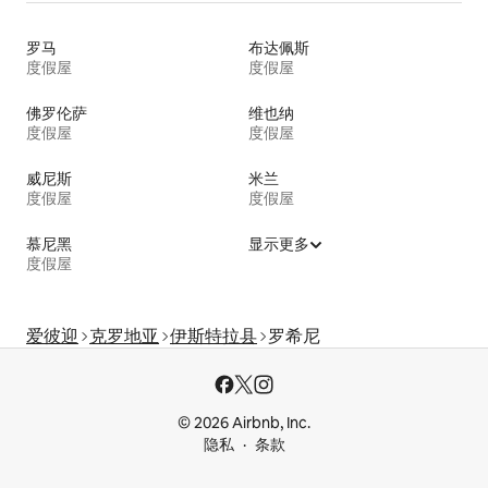
罗马
布达佩斯
度假屋
度假屋
佛罗伦萨
维也纳
度假屋
度假屋
威尼斯
米兰
度假屋
度假屋
慕尼黑
显示更多
度假屋
爱彼迎
克罗地亚
伊斯特拉县
罗希尼
© 2026 Airbnb, Inc.
隐私
条款