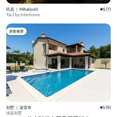
民居 ｜ Mihatovići
平均评分 
5 (7)
Tia 2 by Interhome
房客推荐
房客推荐
别墅 ｜ 波雷奇
平均评分 
5 (9)
绿蓝别墅