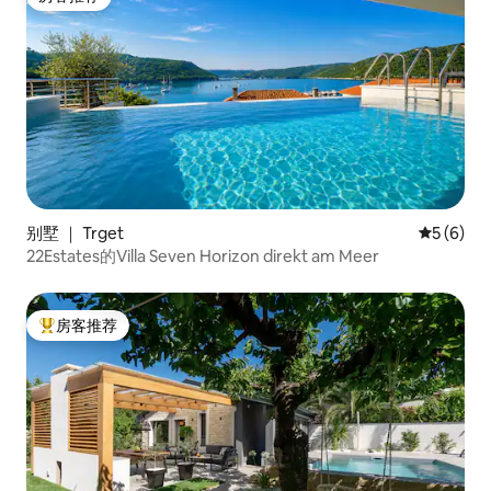
房客推荐
别墅 ｜ Trget
平均评分 
5 (6)
22Estates的Villa Seven Horizon direkt am Meer
房客推荐
热门「房客推荐」