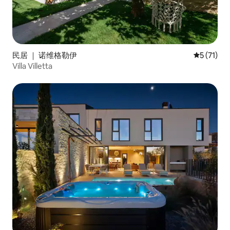
民居 ｜ 诺维格勒伊
平均评分 5
5 (71)
Villa Villetta