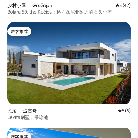
乡村小屋 ｜ Grožnjan
平均评分 5
5 (47)
Bolara 60, the Kućica：格罗兹尼亚附近的石头小屋
房客推荐
房客推荐
民居 ｜ 波雷奇
平均评分 
5 (5)
Levita别墅，带泳池
房客推荐