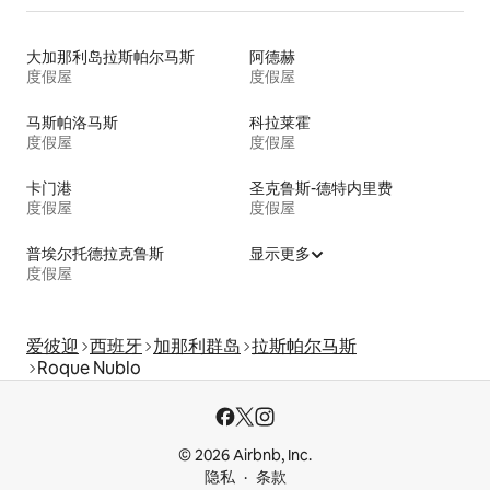
大加那利岛拉斯帕尔马斯
阿德赫
度假屋
度假屋
马斯帕洛马斯
科拉莱霍
度假屋
度假屋
卡门港
圣克鲁斯-德特内里费
度假屋
度假屋
普埃尔托德拉克鲁斯
显示更多
度假屋
爱彼迎
西班牙
加那利群岛
拉斯帕尔马斯
Roque Nublo
© 2026 Airbnb, Inc.
隐私
条款