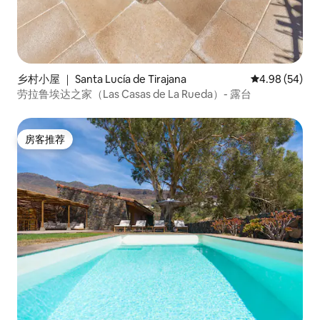
乡村小屋 ｜ Santa Lucía de Tirajana
平均评分 4.98
4.98 (54)
劳拉鲁埃达之家（Las Casas de La Rueda）- 露台
房客推荐
房客推荐