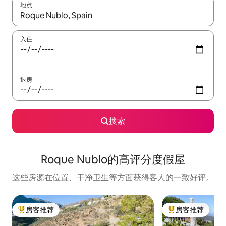
地点
如有搜索结果，请使用上下方向键查看，或通过点击或滑动手势浏
入住
退房
搜索
Roque Nublo的高评分度假屋
这些房源在位置、干净卫生等方面获得客人的一致好评。
房客推荐
房客推荐
热门「房客推荐」
热门「房客推荐」