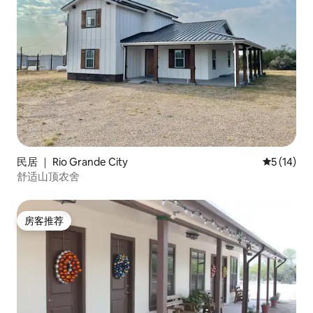
民居 ｜ Rio Grande City
平均评分 5
5 (14)
舒适山顶农舍
房客推荐
房客推荐