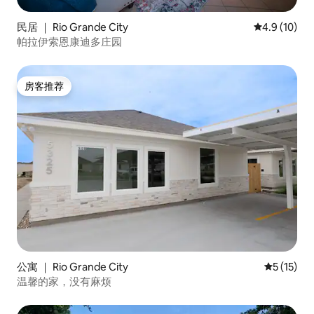
民居 ｜ Rio Grande City
平均评分 4.9
4.9 (10)
帕拉伊索恩康迪多庄园
房客推荐
房客推荐
公寓 ｜ Rio Grande City
平均评分 5
5 (15)
温馨的家，没有麻烦