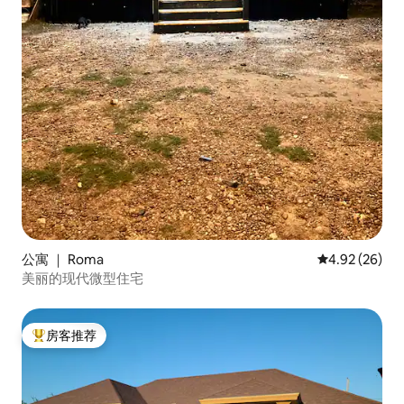
公寓 ｜ Roma
平均评分 4.92
4.92 (26)
美丽的现代微型住宅
房客推荐
热门「房客推荐」