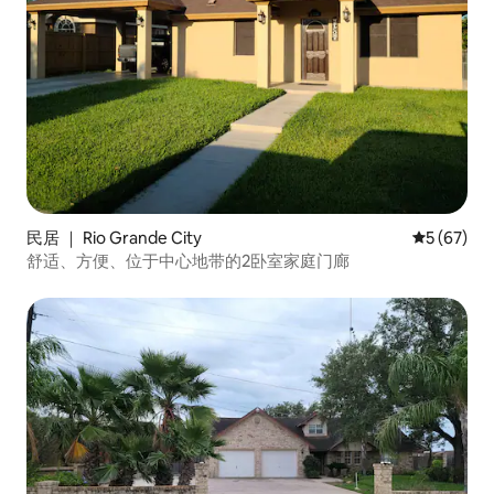
民居 ｜ Rio Grande City
平均评分 5
5 (67)
舒适、方便、位于中心地带的2卧室家庭门廊