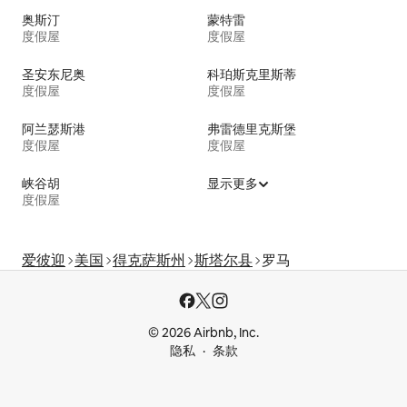
奥斯汀
蒙特雷
度假屋
度假屋
圣安东尼奥
科珀斯克里斯蒂
度假屋
度假屋
阿兰瑟斯港
弗雷德里克斯堡
度假屋
度假屋
峡谷胡
显示更多
度假屋
爱彼迎
美国
得克萨斯州
斯塔尔县
罗马
© 2026 Airbnb, Inc.
隐私
条款