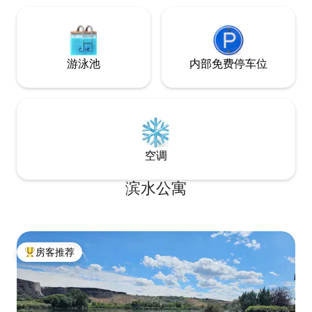
游泳池
内部免费停车位
空调
滨水公寓
房客推荐
热门「房客推荐」