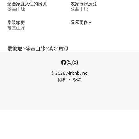
适合家庭入住的房源
农家仓房房源
落基山脉
落基山脉
集装箱房
显示更多
落基山脉
爱彼迎
落基山脉
滨水房源
© 2026 Airbnb, Inc.
隐私
条款