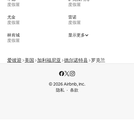
度假屋
度假屋
尤金
雷诺
度假屋
度假屋
林肯城
显示更多
度假屋
爱彼迎
美国
加利福尼亚
德尔诺特县
罗克兰
© 2026 Airbnb, Inc.
隐私
条款