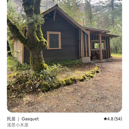
民居 ｜ Gasquet
平均评分 4.8
4.8 (54)
溪景小木屋