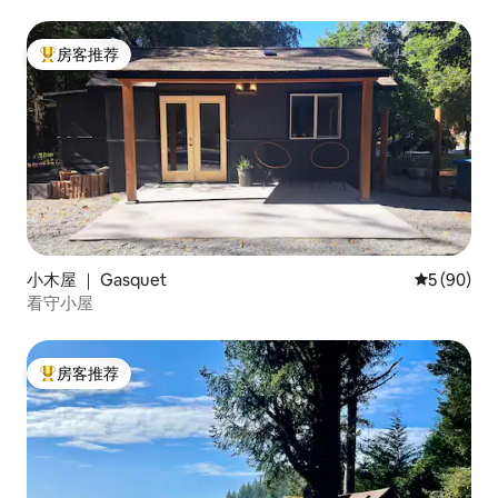
房客推荐
热门「房客推荐」
小木屋 ｜ Gasquet
平均评分 5
5 (90)
看守小屋
房客推荐
热门「房客推荐」