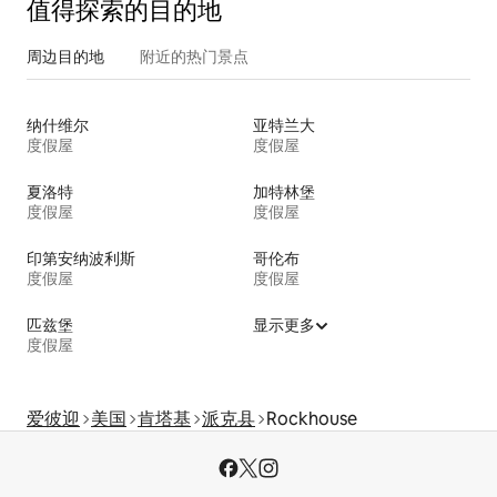
值得探索的目的地
周边目的地
附近的热门景点
纳什维尔
亚特兰大
度假屋
度假屋
夏洛特
加特林堡
度假屋
度假屋
印第安纳波利斯
哥伦布
度假屋
度假屋
匹兹堡
显示更多
度假屋
爱彼迎
美国
肯塔基
派克县
Rockhouse