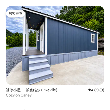
房客推荐
房客推荐
袖珍小屋 ｜ 派克维尔 (Pikeville)
平均评分 4.8
4.89 (9)
Cozy on Caney