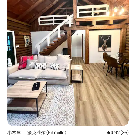
小木屋 ｜ 派克维尔 (Pikeville)
平均评分 4.92
4.92 (36)