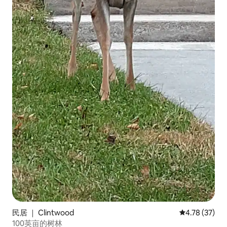
民居 ｜ Clintwood
平均评分 4.7
4.78 (37)
100英亩的树林