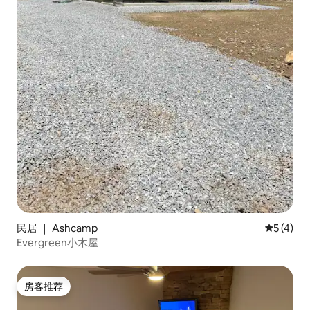
民居 ｜ Ashcamp
平均评分 
5 (4)
Evergreen小木屋
房客推荐
房客推荐