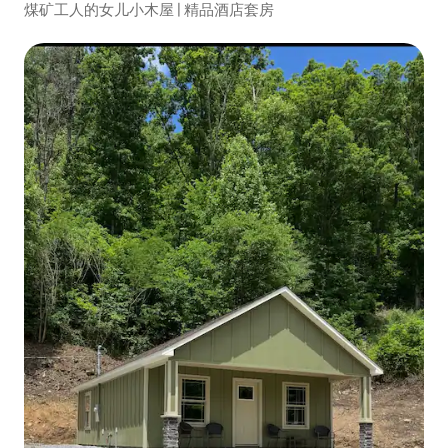
煤矿工人的女儿小木屋 | 精品酒店套房