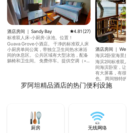
酒店房间 ｜ Sandy Bay
平均评分 4.81 分（满分 5 分），
4.81 (27)
标准双人床-小厨房-泳池。位置！
Guava Grove小酒店。 干净的标准双人床
酒店房间 ｜ West B
小厨房单间公寓，带独立卫生间热水淋浴
间的休息区。 公共区域有大型泳池，配备
海滨2卧室海景房-
躺椅和卫生间。 免费停车。提供空调（+
海滨2间标准双人卧
10美元/晚）、光纤无线网络。 木质建筑中
间海滨卧室，让您在海
的主楼层单元。 小阳台配有室外餐桌和
有大屏幕，有很多
椅。 这套公寓提供隐私，没有人超越您的
色。 两间独特的岛屿风格卫生间，配有绘
房子。 公共区域泳池，配备躺椅、遮阳伞
罗阿坦精品酒店的热门便利设施
画、石材和瓷砖。 厨房设备齐全，配有早
和洗手间。
餐吧。 客厅设有观景窗，您不会相信那里
的日落是真的！ 滑动玻璃门，您可以打开
门廊的纱窗，打开
只需几步即可到达
厨房
无线网络