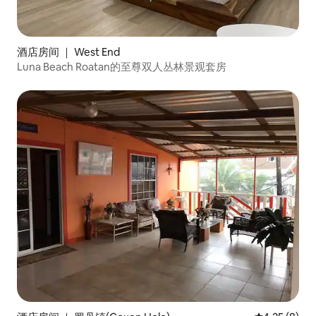
酒店房间 ｜ West End
Luna Beach Roatan的至尊双人丛林景观套房