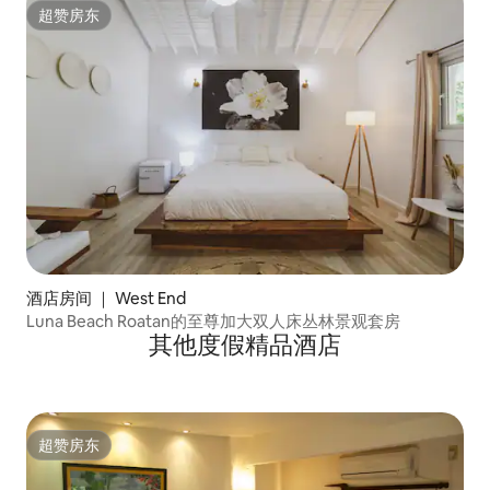
超赞房东
超赞房东
酒店房间 ｜ West End
Luna Beach Roatan的至尊加大双人床丛林景观套房
其他度假精品酒店
超赞房东
超赞房东