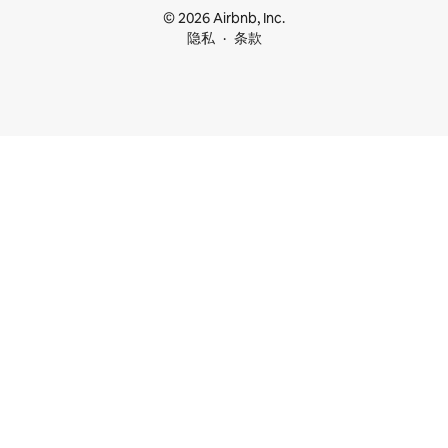
© 2026 Airbnb, Inc.
隐私
条款