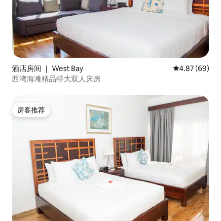
酒店房间 ｜ West Bay
平均评分 4.87
4.87 (69)
西湾海滩精品特大双人床房
房客推荐
房客推荐