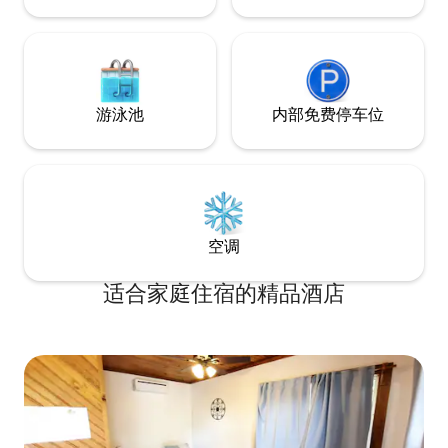
游泳池
内部免费停车位
空调
适合家庭住宿的精品酒店