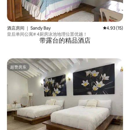
酒店房间 ｜ Sandy Bay
平均评分 4.9
4.93 (15)
皇后单间公寓# 4厨房泳池地理位置优越！
带露台的精品酒店
超赞房东
超赞房东