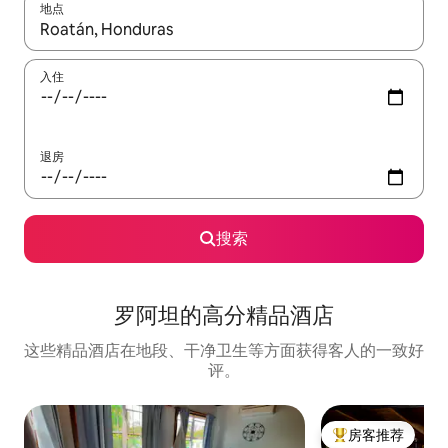
地点
如有搜索结果，请使用上下方向键查看，或通过点击或滑动手势浏
入住
退房
搜索
罗阿坦的高分精品酒店
这些精品酒店在地段、干净卫生等方面获得客人的一致好
评。
房客推荐
热门「房客推荐」