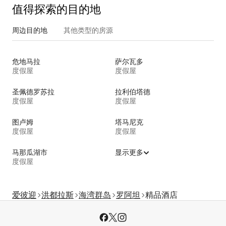
值得探索的目的地
周边目的地
其他类型的房源
危地马拉
萨尔瓦多
度假屋
度假屋
圣佩德罗苏拉
拉利伯塔德
度假屋
度假屋
图卢姆
塔马尼克
度假屋
度假屋
马那瓜湖市
显示更多
度假屋
爱彼迎
洪都拉斯
海湾群岛
罗阿坦
精品酒店