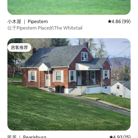
小木屋 ｜ Pipestem
平均评分 4.86
4.86 (99)
位于Pipestem Place的The Whitetail
房客推荐
房客推荐
民居 ｜ Pearisburg
平均评分 4.9
4.93 (15)