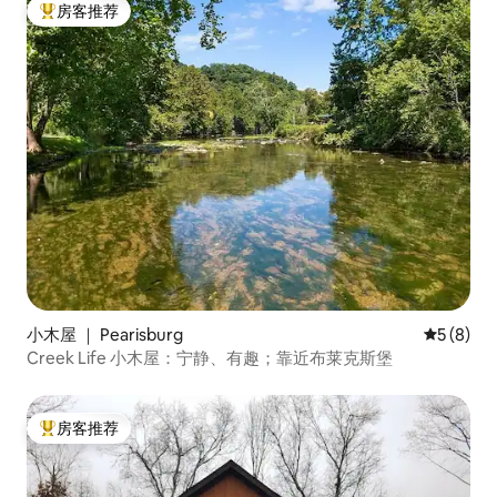
房客推荐
热门「房客推荐」
小木屋 ｜ Pearisburg
平均评分 
5 (8)
Creek Life 小木屋：宁静、有趣；靠近布莱克斯堡
房客推荐
热门「房客推荐」