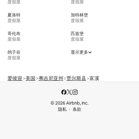
度假屋
度假屋
夏洛特
加特林堡
度假屋
度假屋
哥伦布
匹兹堡
度假屋
度假屋
鸽子谷
显示更多
度假屋
爱彼迎
美国
弗吉尼亚州
贾尔斯县
富溪
© 2026 Airbnb, Inc.
隐私
条款