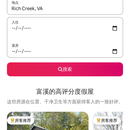
地点
如有搜索结果，请使用上下方向键查看，或通过点击或滑动手势浏
入住
退房
搜索
富溪的高评分度假屋
这些房源在位置、干净卫生等方面获得客人的一致好评。
房客推荐
房客推荐
热门「房客推荐」
热门「房客推荐」