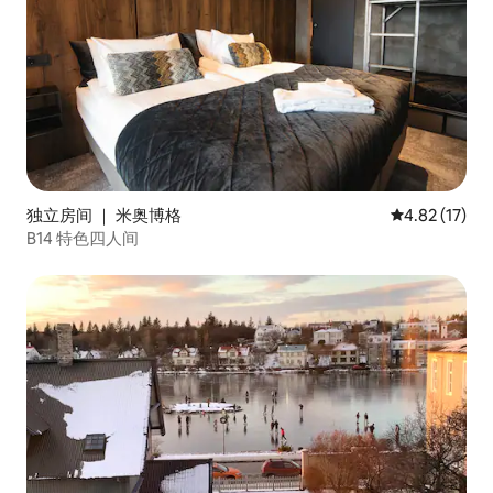
独立房间 ｜ 米奥博格
平均评分 4.8
4.82 (17)
B14 特色四人间