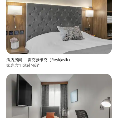
酒店房间 ｜ 雷克雅维克（Reykjavík）
家庭房*Hótel Múli*