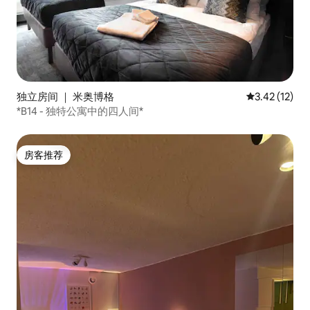
独立房间 ｜ 米奥博格
平均评分 3.4
3.42 (12)
*B14 - 独特公寓中的四人间*
房客推荐
房客推荐