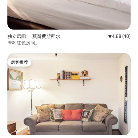
独立房间 ｜ 莫斯费斯拜尔
平均评分 4.88
4.88 (40)
BB8 红色房间。
房客推荐
房客推荐