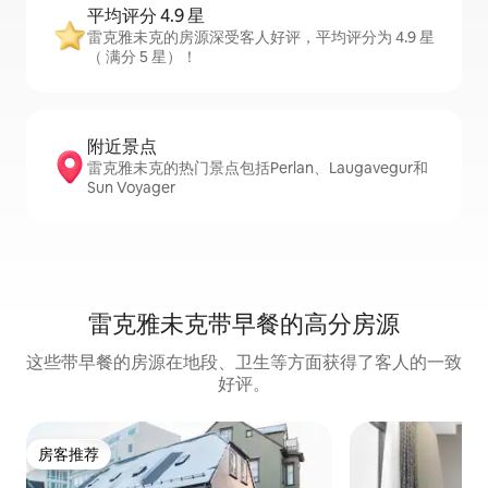
平均评分 4.9 星
雷克雅未克的房源深受客人好评，平均评分为 4.9 星
（ 满分 5 星）！
附近景点
雷克雅未克的热门景点包括Perlan、Laugavegur和
Sun Voyager
雷克雅未克带早餐的高分房源
这些带早餐的房源在地段、卫生等方面获得了客人的一致
好评。
房客推荐
房客推荐