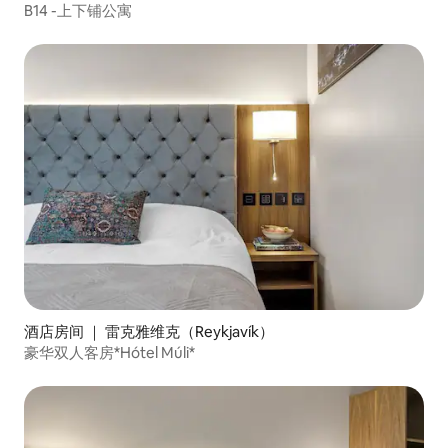
B14 -上下铺公寓
酒店房间 ｜ 雷克雅维克（Reykjavík）
豪华双人客房*Hótel Múli*