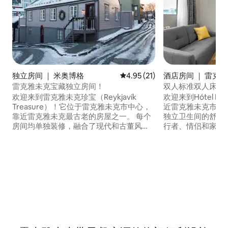
独立房间 ｜ 米奥博格
平均评分 4.95 分（满分 5 分），
4.95 (21)
酒店房间 ｜ 雷克雅维
雷克雅未克宝藏独立房间！
双人标准双人床房*Hót
欢迎来到雷克雅未克珍宝（Reykjavík
欢迎来到Hótel M
Treasure）！它位于雷克雅未克市中心，
近雷克雅未克市中心。 我们的酒
靠近雷克雅未克最古老的房屋之一。 每个
独立卫生间的舒适
房间均单独装修，融合了现代和古董风
行者、情侣和家庭
格。 客房位于雷克雅未克（Reykjavík）
雅未克公园（ Reykjav
或"Grjótaþorpið"的老"石头村"（Stone
）、Laugardal
village）街区的一条安静的小巷里，位置
热门景点。 我们提供所有必需品，让您拥
非常中心。 这栋民宅始建于1876年，历史
有美好的住宿体验
悠久。它曾是19世纪初的一家面包店。我
感到舒适和便利。
们很高兴迎接来自世界各地的房客！
雷克雅未克的最佳