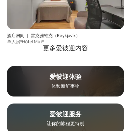
酒店房间 ｜ 雷克雅维克（Reykjavík）
单人房*Hótel Múli*
更多爱彼迎内容
爱彼迎体验
体验新鲜事物
爱彼迎服务
让你的旅程更特别