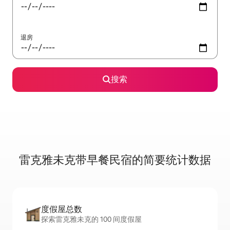
退房
搜索
雷克雅未克带早餐民宿的简要统计数据
度假屋总数
探索雷克雅未克的 100 间度假屋