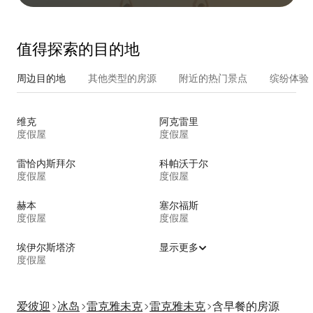
值得探索的目的地
周边目的地
其他类型的房源
附近的热门景点
缤纷体验
维克
阿克雷里
度假屋
度假屋
雷恰内斯拜尔
科帕沃于尔
度假屋
度假屋
赫本
塞尔福斯
度假屋
度假屋
埃伊尔斯塔济
显示更多
度假屋
爱彼迎
冰岛
雷克雅未克
雷克雅未克
含早餐的房源