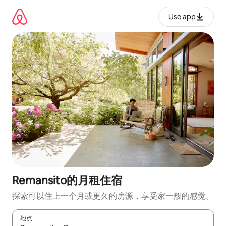
跳
至
Use app
内
容
Remansito的月租住宿
探索可以住上一个月或更久的房源，享受家一般的感觉。
地点