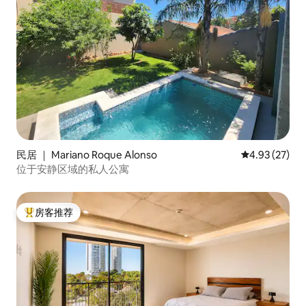
民居 ｜ Mariano Roque Alonso
平均评分 4.9
4.93 (27)
位于安静区域的私人公寓
房客推荐
热门「房客推荐」