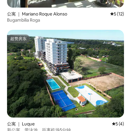
公寓 ｜ Mariano Roque Alonso
平均评分 5
5 (12)
Bugambilia Roga
超赞房东
超赞房东
公寓 ｜ Luque
平均评分 
5 (4)
新公寓，带泳池，距离机场5分钟