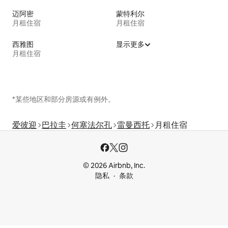
迈阿密
蒙特利尔
月租住宿
月租住宿
西雅图
显示更多
月租住宿
*某些地区和部分房源或有例外。
爱彼迎
巴拉圭
何塞法尔孔
雷曼西托
月租住宿
© 2026 Airbnb, Inc.
隐私
条款