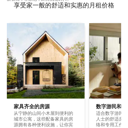
享受家一般的舒适和实惠的月租价格
家具齐全的房源
数字游民和旅
从宁静的山间小木屋到便利的
适合数字游民和
城市公寓，这些配备家具的房
人士的舒适房源
源拥有各种便利设施，让你宾
络和专用工作空