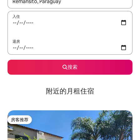
如有搜索结果，请使用上下方向键查看，或通过点击或滑动手势浏
入住
退房
搜索
附近的月租住宿
房客推荐
房客推荐