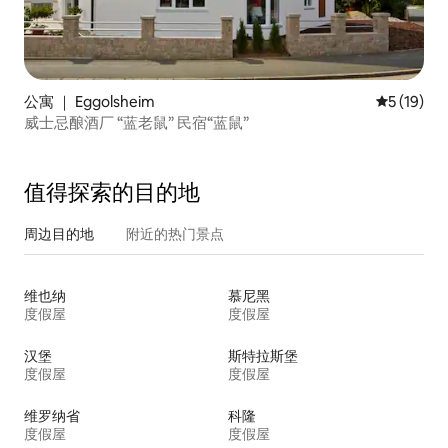
公寓 ｜ Eggolsheim
平均评分 5
5 (19)
威士忌酿酒厂 “蓝老鼠” 民宿“蓝鼠”
值得探索的目的地
周边目的地
附近的热门景点
维也纳
慕尼黑
度假屋
度假屋
汉堡
斯特拉斯堡
度假屋
度假屋
维罗纳省
科隆
度假屋
度假屋