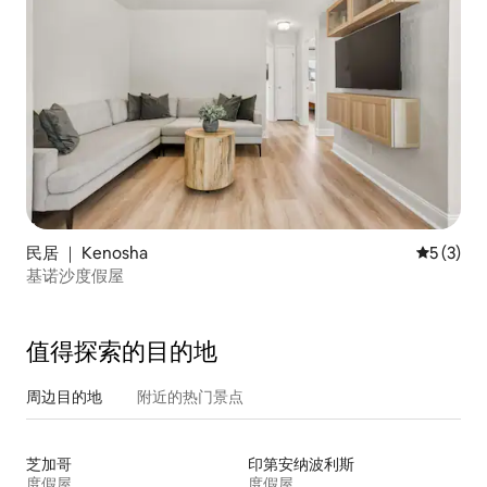
民居 ｜ Kenosha
平均评分 
5 (3)
基诺沙度假屋
值得探索的目的地
周边目的地
附近的热门景点
芝加哥
印第安纳波利斯
度假屋
度假屋