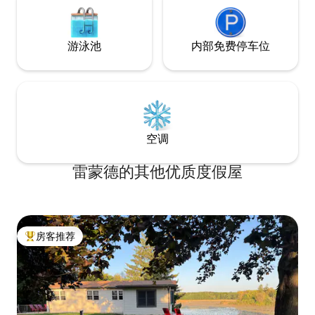
游泳池
内部免费停车位
空调
雷蒙德的其他优质度假屋
房客推荐
热门「房客推荐」