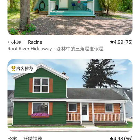
小木屋 ｜ Racine
平均评分 4.99
4.99 (75)
Root River Hideaway：森林中的三角屋度假屋
房客推荐
热门「房客推荐」
公寓 ｜ 沃特福德
平均评分 4.98
4.98 (56)