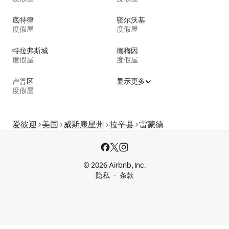
底特律
密尔沃基
度假屋
度假屋
特拉弗斯城
德梅因
度假屋
度假屋
卢普区
显示更多
度假屋
爱彼迎
美国
威斯康星州
拉辛县
雷蒙德
© 2026 Airbnb, Inc.
隐私
条款