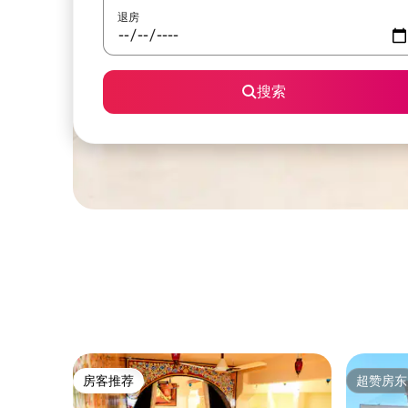
退房
搜索
房客推荐
超赞房东
房客推荐
超赞房东