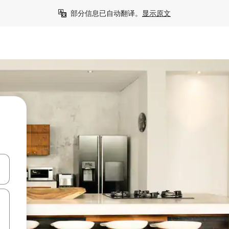
部分信息已自动翻译。
显示原文
击或滑动手势浏览。