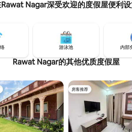
Rawat Nagar深受欢迎的度假屋便利
有空调的房间 2辆汽车
装了RO净水
garh Fort）- 4公里 机场 - 8
车站 - 5公里
络
游泳池
内部
Rawat Nagar的其他优质度假屋
房客推荐
房客推荐