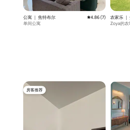
公寓 ｜ 焦特布尔
平均评分 4.86 分（满
4.86 (7)
农家乐 ｜
单间公寓
Zoya的
房客推荐
房客推荐