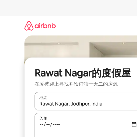
跳
至
内
容
Rawat Nagar的度假屋
在爱彼迎上寻找并预订独一无二的房源
地点
如有搜索结果，请使用上下方向键查看，或通过点
入住