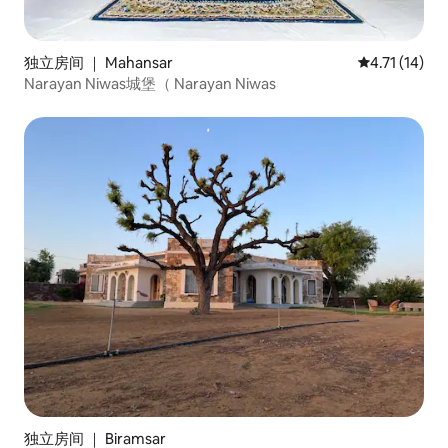
独立房间 ｜ Mahansar
平均评分 4.7
4.71 (14)
Narayan Niwas城堡（ Narayan Niwas
独立房间 ｜ Biramsar