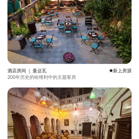
酒店房间 ｜ 曼达瓦
新房源
新上房源
200年历史的哈维利中的主题客房