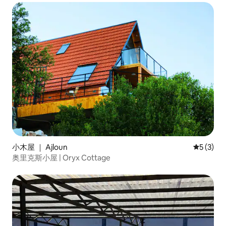
小木屋 ｜ Ajloun
平均评分 
5 (3)
奥里克斯小屋 | Oryx Cottage