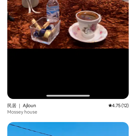
民居 ｜ Ajloun
平均评分 4.7
4.75 (12)
Mossey house