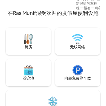
需很短的车程，距
程 一楼有一间客
在Ras Munif深受欢迎的度假屋便利设施
发，可通往另一张
一个设备齐全的厨
台浓缩咖啡机。 宽
有一间双人卧室，
且维护良好的私人
附近有免费停车位
可到达杂货店
厨房
无线网络
游泳池
内部免费停车位