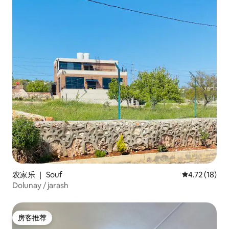
农家乐 ｜ Souf
平均评分 4.7
4.72 (18)
Dolunay / jarash
房客推荐
房客推荐